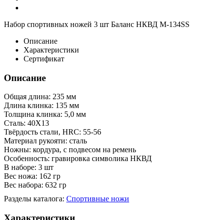
Набор спортивных ножей 3 шт Баланс НКВД M-134SS
Описание
Характеристики
Сертификат
Описание
Общая длина: 235 мм
Длина клинка: 135 мм
Толщина клинка: 5,0 мм
Сталь: 40Х13
Твёрдость стали, HRC: 55-56
Материал рукояти: сталь
Ножны: кордура, с подвесом на ремень
Особенность: гравировка символика НКВД
В наборе: 3 шт
Вес ножа: 162 гр
Вес набора: 632 гр
Разделы каталога:
Спортивные ножи
Характеристики