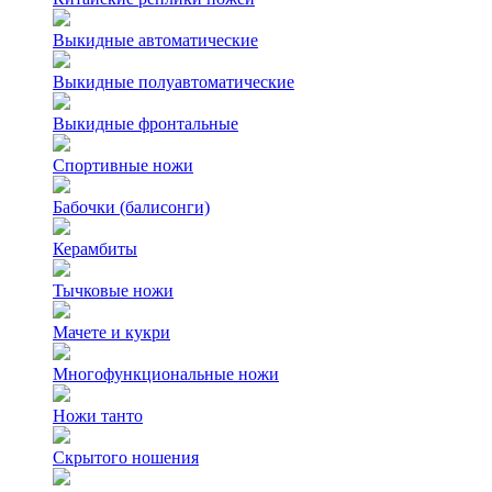
Выкидные автоматические
Выкидные полуавтоматические
Выкидные фронтальные
Спортивные ножи
Бабочки (балисонги)
Керамбиты
Тычковые ножи
Мачете и кукри
Многофункциональные ножи
Ножи танто
Скрытого ношения