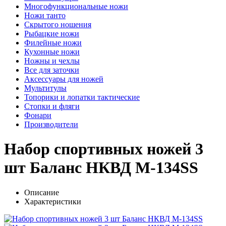
Многофункциональные ножи
Ножи танто
Скрытого ношения
Рыбацкие ножи
Филейные ножи
Кухонные ножи
Ножны и чехлы
Все для заточки
Аксессуары для ножей
Мультитулы
Топорики и лопатки тактические
Стопки и фляги
Фонари
Производители
Набор спортивных ножей 3
шт Баланс НКВД M-134SS
Описание
Характеристики