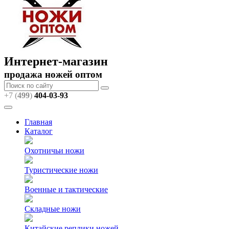
Интернет-магазин
продажа ножей оптом
+7 (
499
)
404
-03-93
Главная
Каталог
Охотничьи ножи
Туристические ножи
Военные и тактические
Складные ножи
Китайские реплики ножей