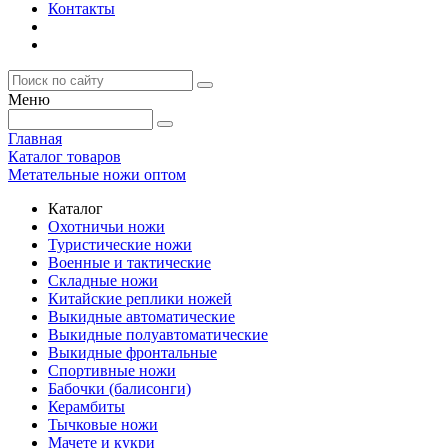
Контакты
Меню
Главная
Каталог товаров
Метательные ножи оптом
Каталог
Охотничьи ножи
Туристические ножи
Военные и тактические
Складные ножи
Китайские реплики ножей
Выкидные автоматические
Выкидные полуавтоматические
Выкидные фронтальные
Спортивные ножи
Бабочки (балисонги)
Керамбиты
Тычковые ножи
Мачете и кукри