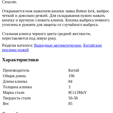
Ceracote.
Открывается нож нажатием кнопки замка Button lock, выброс
четкий и довольно резкий. Для складывания нужно нажать
кнопку и вручную сложить клинок. Кнопка выброса немного
утоплена в рукояти для защиты от случайного выброса.
Стальная клипса черного цвета средней жесткости,
переставляется под левую руку.
Разделы каталога:
Выкидные автоматические
,
Китайские
реплики ножей
Характеристики
Производитель
Китай
Общая длина
196
Длина клинка
84
Толщина клинка
3
Марка стали
8Cr13MoV
Твердость стали
56-58
Вес
85