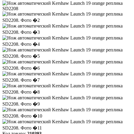
Код товара:
210393