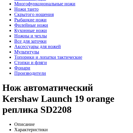
Многофункциональные ножи
Ножи танто
Скрытого ношения
Рыбацкие ножи
Филейные ножи
Кухонные ножи
Ножны и чехлы
Все для заточки
Аксессуары для ножей
Мультитулы
Топорики и лопатки тактические
Стопки и фляги
Фонари
Производители
Нож автоматический
Kershaw Launch 19 orange
реплика SD2208
Описание
Характеристики