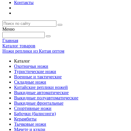
Контакты
Меню
Главная
Каталог товаров
Ножи реплики из Китая оптом
Каталог
Охотничьи ножи
Туристические ножи
Военные и тактические
Складные ножи
Китайские реплики ножей
Выкидные автоматические
Выкидные полуавтоматические
Выкидные фронтальные
Спортивные ножи
Бабочки (балисонги)
Керамбиты
Тычковые ножи
Мачете и кукри