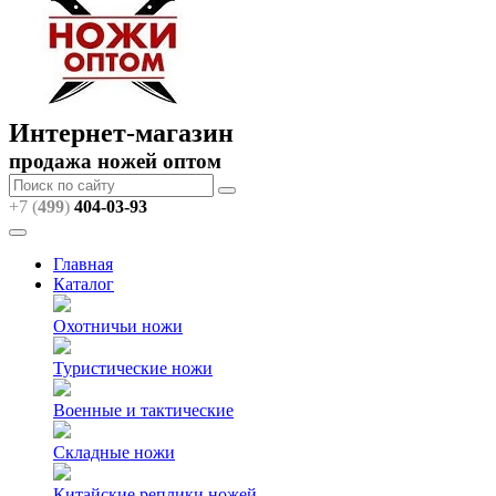
Интернет-магазин
продажа ножей оптом
+7 (
499
)
404
-03-93
Главная
Каталог
Охотничьи ножи
Туристические ножи
Военные и тактические
Складные ножи
Китайские реплики ножей