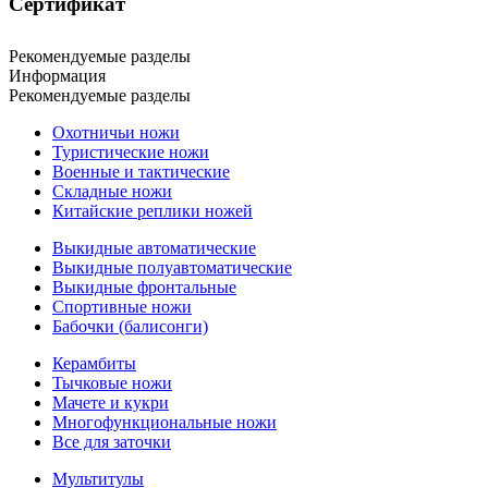
Сертификат
Рекомендуемые разделы
Информация
Рекомендуемые разделы
Охотничьи ножи
Туристические ножи
Военные и тактические
Складные ножи
Китайские реплики ножей
Выкидные автоматические
Выкидные полуавтоматические
Выкидные фронтальные
Спортивные ножи
Бабочки (балисонги)
Керамбиты
Тычковые ножи
Мачете и кукри
Многофункциональные ножи
Все для заточки
Мультитулы