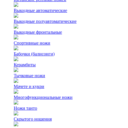
Выкидные автоматические
Выкидные полуавтоматические
Выкидные фронтальные
Спортивные ножи
Бабочки (балисонги)
Керамбиты
Тычковые ножи
Мачете и кукри
Многофункциональные ножи
Ножи танто
Скрытого ношения