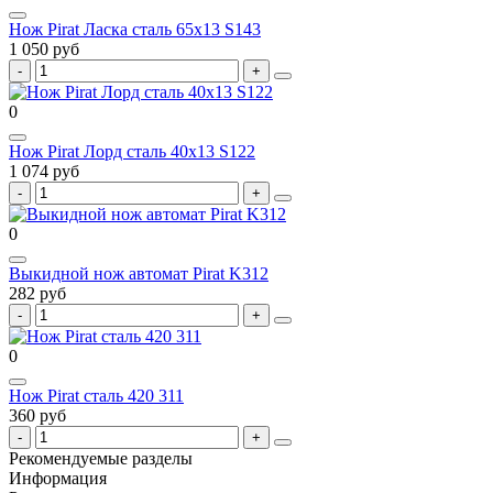
Нож Pirat Ласка сталь 65х13 S143
1 050 руб
0
Нож Pirat Лорд сталь 40х13 S122
1 074 руб
0
Выкидной нож автомат Pirat K312
282 руб
0
Нож Pirat сталь 420 311
360 руб
Рекомендуемые разделы
Информация