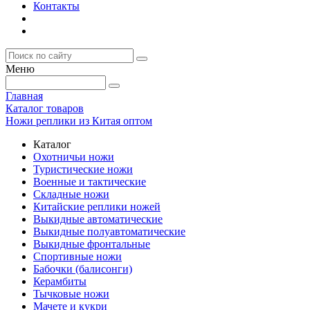
Контакты
Меню
Главная
Каталог товаров
Ножи реплики из Китая оптом
Каталог
Охотничьи ножи
Туристические ножи
Военные и тактические
Складные ножи
Китайские реплики ножей
Выкидные автоматические
Выкидные полуавтоматические
Выкидные фронтальные
Спортивные ножи
Бабочки (балисонги)
Керамбиты
Тычковые ножи
Мачете и кукри