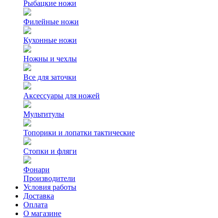
Рыбацкие ножи
Филейные ножи
Кухонные ножи
Ножны и чехлы
Все для заточки
Аксессуары для ножей
Мультитулы
Топорики и лопатки тактические
Стопки и фляги
Фонари
Производители
Условия работы
Доставка
Оплата
О магазине