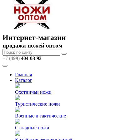
Интернет-магазин
продажа ножей оптом
+7 (
499
)
404
-03-93
Главная
Каталог
Охотничьи ножи
Туристические ножи
Военные и тактические
Складные ножи
Китайские реплики ножей