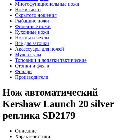
Многофункциональные ножи
Ножи танто
Скрытого ношения
Рыбацкие ножи
Филейные ножи
Кухонные ножи
Ножны и чехлы
Все для заточки
Аксессуары для ножей
Мультитулы
Топорики и лопатки тактические
Стопки и фляги
Фонари
Производители
Нож автоматический
Kershaw Launch 20 silver
реплика SD2179
Описание
Характеристики