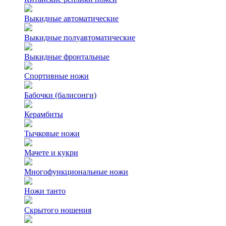
Выкидные автоматические
Выкидные полуавтоматические
Выкидные фронтальные
Спортивные ножи
Бабочки (балисонги)
Керамбиты
Тычковые ножи
Мачете и кукри
Многофункциональные ножи
Ножи танто
Скрытого ношения