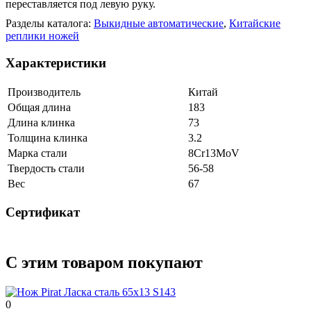
переставляется под левую руку.
Разделы каталога:
Выкидные автоматические
,
Китайские
реплики ножей
Характеристики
Производитель
Китай
Общая длина
183
Длина клинка
73
Толщина клинка
3.2
Марка стали
8Cr13MoV
Твердость стали
56-58
Вес
67
Сертификат
С этим товаром покупают
0