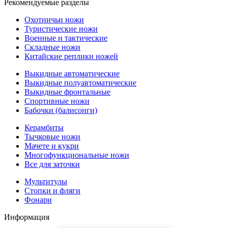
Рекомендуемые разделы
Охотничьи ножи
Туристические ножи
Военные и тактические
Складные ножи
Китайские реплики ножей
Выкидные автоматические
Выкидные полуавтоматические
Выкидные фронтальные
Спортивные ножи
Бабочки (балисонги)
Керамбиты
Тычковые ножи
Мачете и кукри
Многофункциональные ножи
Все для заточки
Мультитулы
Стопки и фляги
Фонари
Информация