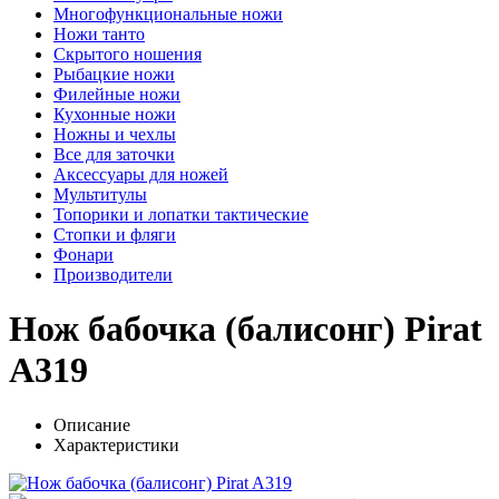
Многофункциональные ножи
Ножи танто
Скрытого ношения
Рыбацкие ножи
Филейные ножи
Кухонные ножи
Ножны и чехлы
Все для заточки
Аксессуары для ножей
Мультитулы
Топорики и лопатки тактические
Стопки и фляги
Фонари
Производители
Нож бабочка (балисонг) Pirat
A319
Описание
Характеристики