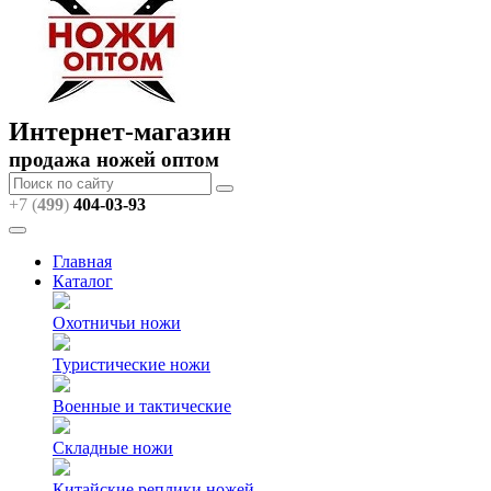
Интернет-магазин
продажа ножей оптом
+7 (
499
)
404
-03-93
Главная
Каталог
Охотничьи ножи
Туристические ножи
Военные и тактические
Складные ножи
Китайские реплики ножей