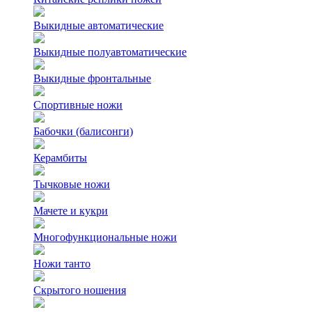
Выкидные автоматические
Выкидные полуавтоматические
Выкидные фронтальные
Спортивные ножи
Бабочки (балисонги)
Керамбиты
Тычковые ножи
Мачете и кукри
Многофункциональные ножи
Ножи танто
Скрытого ношения