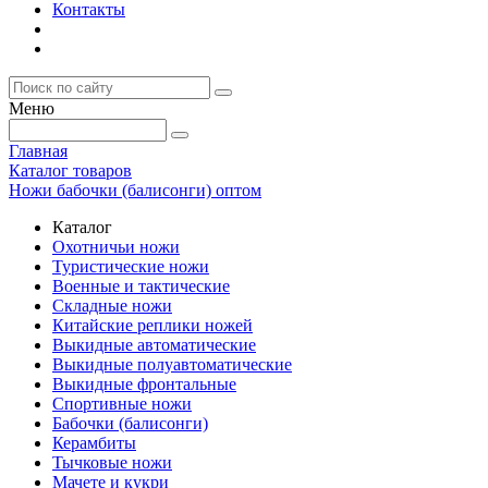
Контакты
Меню
Главная
Каталог товаров
Ножи бабочки (балисонги) оптом
Каталог
Охотничьи ножи
Туристические ножи
Военные и тактические
Складные ножи
Китайские реплики ножей
Выкидные автоматические
Выкидные полуавтоматические
Выкидные фронтальные
Спортивные ножи
Бабочки (балисонги)
Керамбиты
Тычковые ножи
Мачете и кукри