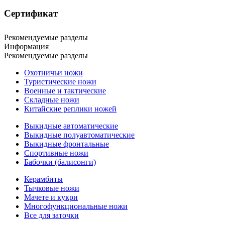
Сертификат
Рекомендуемые разделы
Информация
Рекомендуемые разделы
Охотничьи ножи
Туристические ножи
Военные и тактические
Складные ножи
Китайские реплики ножей
Выкидные автоматические
Выкидные полуавтоматические
Выкидные фронтальные
Спортивные ножи
Бабочки (балисонги)
Керамбиты
Тычковые ножи
Мачете и кукри
Многофункциональные ножи
Все для заточки