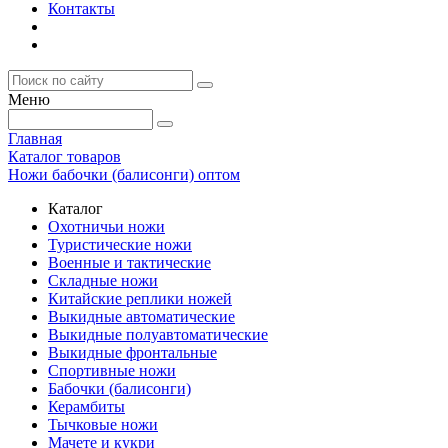
Контакты
Меню
Главная
Каталог товаров
Ножи бабочки (балисонги) оптом
Каталог
Охотничьи ножи
Туристические ножи
Военные и тактические
Складные ножи
Китайские реплики ножей
Выкидные автоматические
Выкидные полуавтоматические
Выкидные фронтальные
Спортивные ножи
Бабочки (балисонги)
Керамбиты
Тычковые ножи
Мачете и кукри