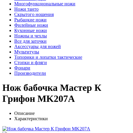
Многофункциональные ножи
Ножи танто
Скрытого ношения
Рыбацкие ножи
Филейные ножи
Кухонные ножи
Ножны и чехлы
Все для заточки
Аксессуары для ножей
Мультитулы
Топорики и лопатки тактические
Стопки и фляги
Фонари
Производители
Нож бабочка Мастер К
Грифон MK207A
Описание
Характеристики