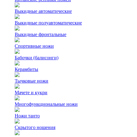
Выкидные автоматические
Выкидные полуавтоматические
Выкидные фронтальные
Спортивные ножи
Бабочки (балисонги)
Керамбиты
Тычковые ножи
Мачете и кукри
Многофункциональные ножи
Ножи танто
Скрытого ношения