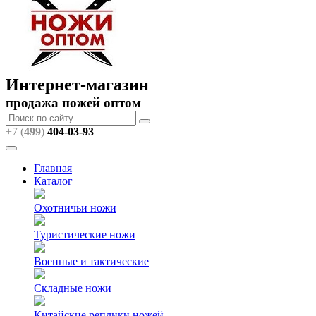
Интернет-магазин
продажа ножей оптом
+7 (
499
)
404
-03-93
Главная
Каталог
Охотничьи ножи
Туристические ножи
Военные и тактические
Складные ножи
Китайские реплики ножей