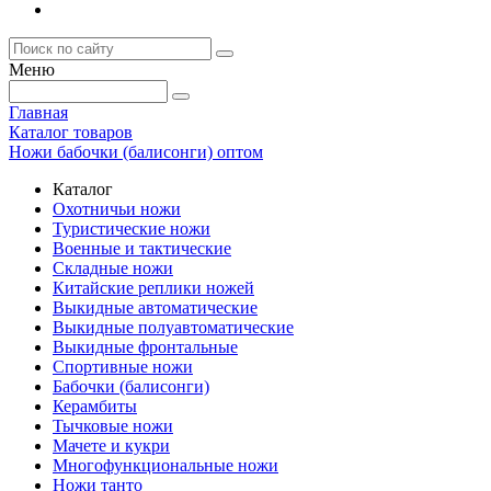
Меню
Главная
Каталог товаров
Ножи бабочки (балисонги) оптом
Каталог
Охотничьи ножи
Туристические ножи
Военные и тактические
Складные ножи
Китайские реплики ножей
Выкидные автоматические
Выкидные полуавтоматические
Выкидные фронтальные
Спортивные ножи
Бабочки (балисонги)
Керамбиты
Тычковые ножи
Мачете и кукри
Многофункциональные ножи
Ножи танто