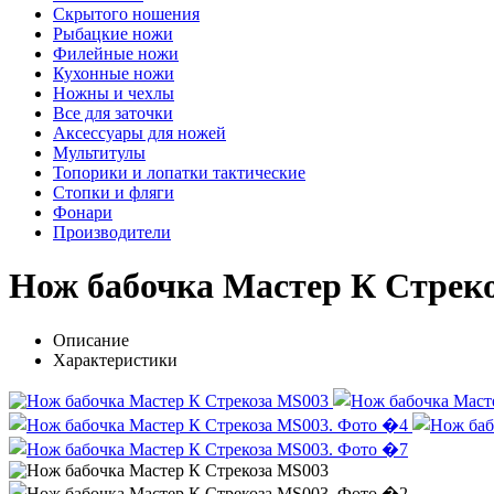
Скрытого ношения
Рыбацкие ножи
Филейные ножи
Кухонные ножи
Ножны и чехлы
Все для заточки
Аксессуары для ножей
Мультитулы
Топорики и лопатки тактические
Стопки и фляги
Фонари
Производители
Нож бабочка Мастер К Стрек
Описание
Характеристики