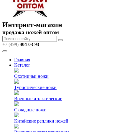
Интернет-магазин
продажа ножей оптом
+7 (
499
)
404
-03-93
Главная
Каталог
Охотничьи ножи
Туристические ножи
Военные и тактические
Складные ножи
Китайские реплики ножей