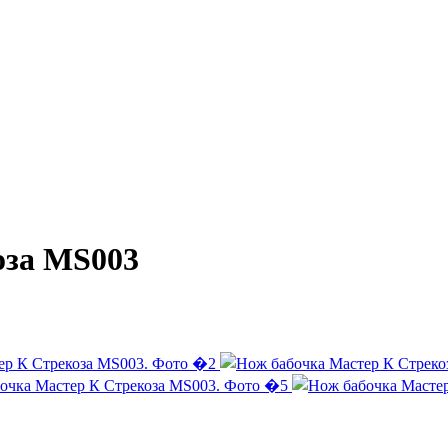
оза MS003