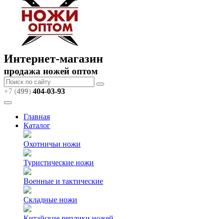
Интернет-магазин
продажа ножей оптом
+7 (
499
)
404
-03-93
Главная
Каталог
Охотничьи ножи
Туристические ножи
Военные и тактические
Складные ножи
Китайские реплики ножей