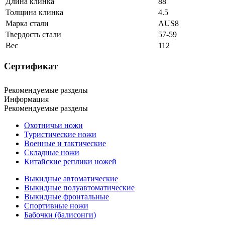
Длина клинка
88
Толщина клинка
4.5
Марка стали
AUS8
Твердость стали
57-59
Вес
112
Сертификат
Рекомендуемые разделы
Информация
Рекомендуемые разделы
Охотничьи ножи
Туристические ножи
Военные и тактические
Складные ножи
Китайские реплики ножей
Выкидные автоматические
Выкидные полуавтоматические
Выкидные фронтальные
Спортивные ножи
Бабочки (балисонги)