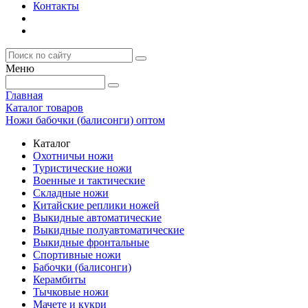
Контакты
Меню
Главная
Каталог товаров
Ножи бабочки (балисонги) оптом
Каталог
Охотничьи ножи
Туристические ножи
Военные и тактические
Складные ножи
Китайские реплики ножей
Выкидные автоматические
Выкидные полуавтоматические
Выкидные фронтальные
Спортивные ножи
Бабочки (балисонги)
Керамбиты
Тычковые ножи
Мачете и кукри