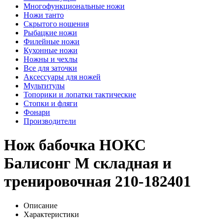
Многофункциональные ножи
Ножи танто
Скрытого ношения
Рыбацкие ножи
Филейные ножи
Кухонные ножи
Ножны и чехлы
Все для заточки
Аксессуары для ножей
Мультитулы
Топорики и лопатки тактические
Стопки и фляги
Фонари
Производители
Нож бабочка НОКС
Балисонг М складная и
тренировочная 210-182401
Описание
Характеристики