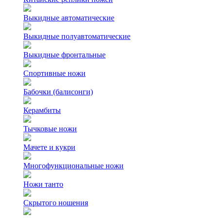
Выкидные автоматические
Выкидные полуавтоматические
Выкидные фронтальные
Спортивные ножи
Бабочки (балисонги)
Керамбиты
Тычковые ножи
Мачете и кукри
Многофункциональные ножи
Ножи танто
Скрытого ношения