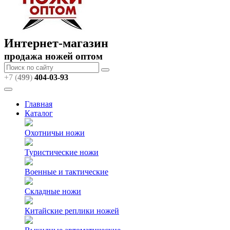
Интернет-магазин
продажа ножей оптом
+7 (
499
)
404
-03-93
Главная
Каталог
Охотничьи ножи
Туристические ножи
Военные и тактические
Складные ножи
Китайские реплики ножей