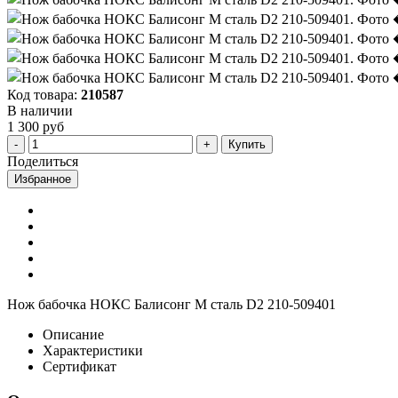
Код товара:
210587
В наличии
1 300 руб
Купить
Поделиться
Избранное
Нож бабочка НОКС Балисонг М сталь D2 210-509401
Описание
Характеристики
Сертификат