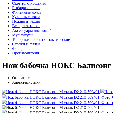
Скрытого ношения
Рыбацкие ножи
Филейные ножи
Кухонные ножи
Ножны и чехлы
Все для заточки
Аксессуары для ножей
Мультитулы
Топорики и лопатки тактические
Стопки и фляги
Фонари
Производители
Нож бабочка НОКС Балисонг 
Описание
Характеристики