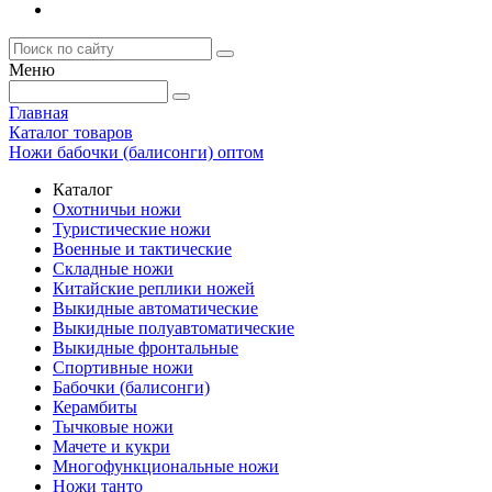
Меню
Главная
Каталог товаров
Ножи бабочки (балисонги) оптом
Каталог
Охотничьи ножи
Туристические ножи
Военные и тактические
Складные ножи
Китайские реплики ножей
Выкидные автоматические
Выкидные полуавтоматические
Выкидные фронтальные
Спортивные ножи
Бабочки (балисонги)
Керамбиты
Тычковые ножи
Мачете и кукри
Многофункциональные ножи
Ножи танто