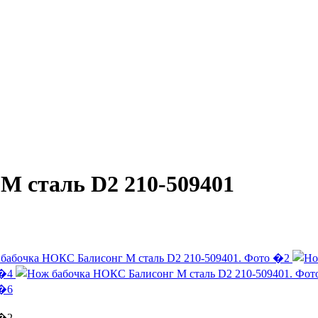
М сталь D2 210-509401