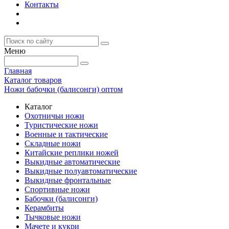
Контакты
Меню
Главная
Каталог товаров
Ножи бабочки (балисонги) оптом
Каталог
Охотничьи ножи
Туристические ножи
Военные и тактические
Складные ножи
Китайские реплики ножей
Выкидные автоматические
Выкидные полуавтоматические
Выкидные фронтальные
Спортивные ножи
Бабочки (балисонги)
Керамбиты
Тычковые ножи
Мачете и кукри