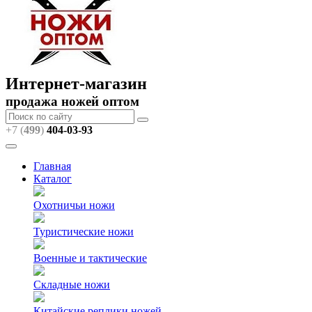
Интернет-магазин
продажа ножей оптом
+7 (
499
)
404
-03-93
Главная
Каталог
Охотничьи ножи
Туристические ножи
Военные и тактические
Складные ножи
Китайские реплики ножей