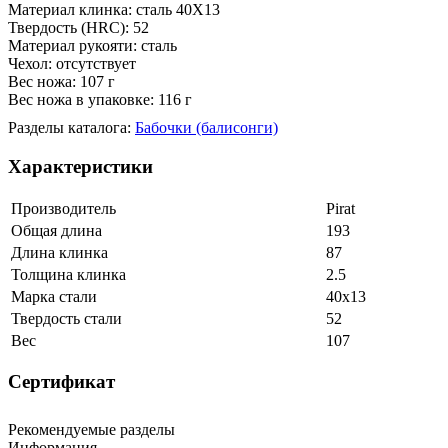
Материал клинка: сталь 40Х13
Твердость (HRC): 52
Материал рукояти: сталь
Чехол: отсутствует
Вес ножа: 107 г
Вес ножа в упаковке: 116 г
Разделы каталога:
Бабочки (балисонги)
Характеристики
Производитель
Pirat
Общая длина
193
Длина клинка
87
Толщина клинка
2.5
Марка стали
40х13
Твердость стали
52
Вес
107
Сертификат
Рекомендуемые разделы
Информация