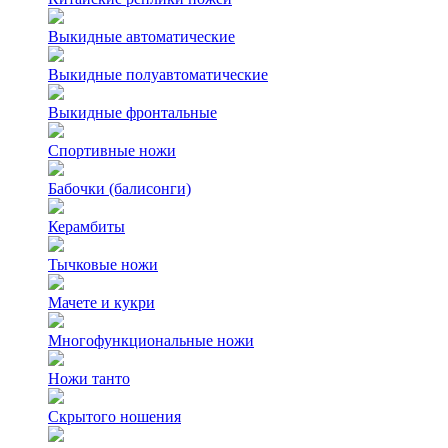
Выкидные автоматические
Выкидные полуавтоматические
Выкидные фронтальные
Спортивные ножи
Бабочки (балисонги)
Керамбиты
Тычковые ножи
Мачете и кукри
Многофункциональные ножи
Ножи танто
Скрытого ношения