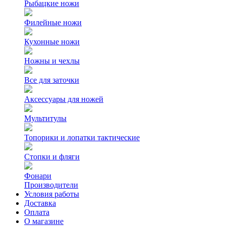
Рыбацкие ножи
Филейные ножи
Кухонные ножи
Ножны и чехлы
Все для заточки
Аксессуары для ножей
Мультитулы
Топорики и лопатки тактические
Стопки и фляги
Фонари
Производители
Условия работы
Доставка
Оплата
О магазине