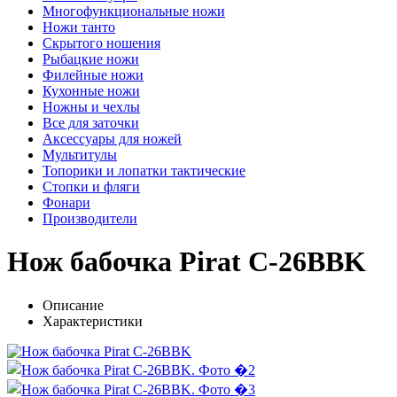
Многофункциональные ножи
Ножи танто
Скрытого ношения
Рыбацкие ножи
Филейные ножи
Кухонные ножи
Ножны и чехлы
Все для заточки
Аксессуары для ножей
Мультитулы
Топорики и лопатки тактические
Стопки и фляги
Фонари
Производители
Нож бабочка Pirat C-26BBK
Описание
Характеристики