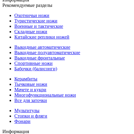
Рекомендуемые разделы
Охотничьи ножи
Туристические ножи
Военные и тактические
Складные ножи
Китайские реплики ножей
Выкидные автоматические
Выкидные полуавтоматические
Выкидные фронтальные
Спортивные ножи
Бабочки (балисонги)
Керамбиты
Тычковые ножи
Мачете и кукри
Многофункциональные ножи
Все для заточки
Мультитулы
Стопки и фляги
Фонари
Информация