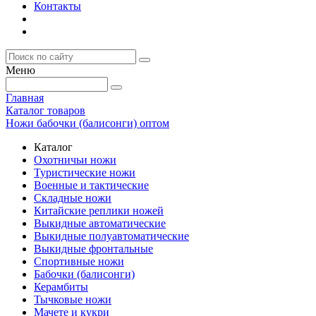
Контакты
Меню
Главная
Каталог товаров
Ножи бабочки (балисонги) оптом
Каталог
Охотничьи ножи
Туристические ножи
Военные и тактические
Складные ножи
Китайские реплики ножей
Выкидные автоматические
Выкидные полуавтоматические
Выкидные фронтальные
Спортивные ножи
Бабочки (балисонги)
Керамбиты
Тычковые ножи
Мачете и кукри