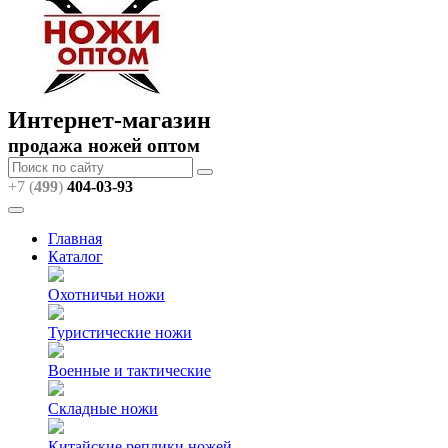
Интернет-магазин
продажа ножей оптом
+7 (
499
)
404
-03-93
Главная
Каталог
Охотничьи ножи
Туристические ножи
Военные и тактические
Складные ножи
Китайские реплики ножей