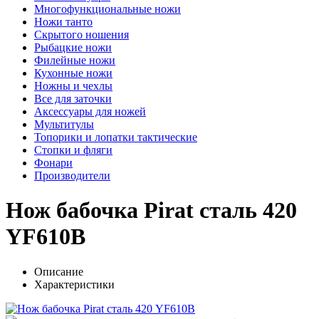
Многофункциональные ножи
Ножи танто
Скрытого ношения
Рыбацкие ножи
Филейные ножи
Кухонные ножи
Ножны и чехлы
Все для заточки
Аксессуары для ножей
Мультитулы
Топорики и лопатки тактические
Стопки и фляги
Фонари
Производители
Нож бабочка Pirat сталь 420
YF610B
Описание
Характеристики