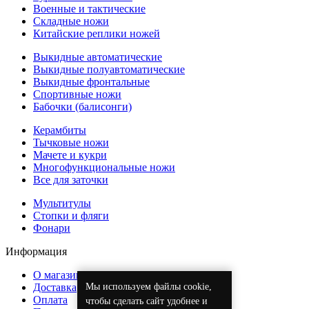
Военные и тактические
Складные ножи
Китайские реплики ножей
Выкидные автоматические
Выкидные полуавтоматические
Выкидные фронтальные
Спортивные ножи
Бабочки (балисонги)
Керамбиты
Тычковые ножи
Мачете и кукри
Многофункциональные ножи
Все для заточки
Мультитулы
Стопки и фляги
Фонари
Информация
О магазине
Мы используем файлы cookie,
Доставка
Оплата
чтобы сделать сайт удобнее и