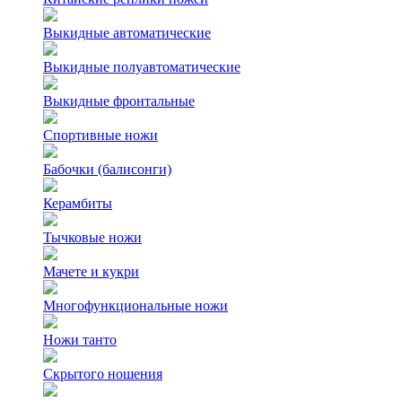
Выкидные автоматические
Выкидные полуавтоматические
Выкидные фронтальные
Спортивные ножи
Бабочки (балисонги)
Керамбиты
Тычковые ножи
Мачете и кукри
Многофункциональные ножи
Ножи танто
Скрытого ношения