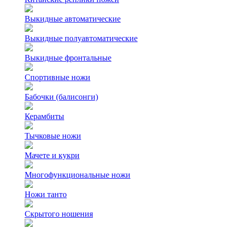
Выкидные автоматические
Выкидные полуавтоматические
Выкидные фронтальные
Спортивные ножи
Бабочки (балисонги)
Керамбиты
Тычковые ножи
Мачете и кукри
Многофункциональные ножи
Ножи танто
Скрытого ношения