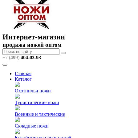
Интернет-магазин
продажа ножей оптом
+7 (
499
)
404
-03-93
Главная
Каталог
Охотничьи ножи
Туристические ножи
Военные и тактические
Складные ножи
Китайские реплики ножей