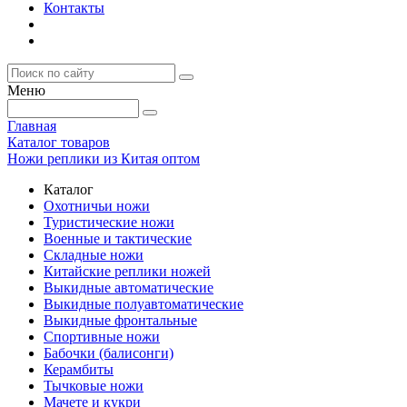
Контакты
Меню
Главная
Каталог товаров
Ножи реплики из Китая оптом
Каталог
Охотничьи ножи
Туристические ножи
Военные и тактические
Складные ножи
Китайские реплики ножей
Выкидные автоматические
Выкидные полуавтоматические
Выкидные фронтальные
Спортивные ножи
Бабочки (балисонги)
Керамбиты
Тычковые ножи
Мачете и кукри