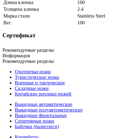
Длина клинка
100
Толщина клинка
2.4
Марка стали
Stainless Steel
Вес
100
Сертификат
Рекомендуемые разделы
Информация
Рекомендуемые разделы
Охотничьи ножи
Туристические ножи
Военные и тактические
Складные ножи
Китайские реплики ножей
Выкидные автоматические
Выкидные полуавтоматические
Выкидные фронтальные
Спортивные ножи
Бабочки (балисонги)
Керамбиты