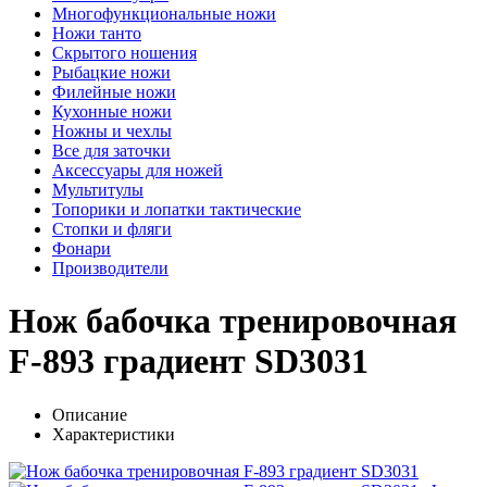
Многофункциональные ножи
Ножи танто
Скрытого ношения
Рыбацкие ножи
Филейные ножи
Кухонные ножи
Ножны и чехлы
Все для заточки
Аксессуары для ножей
Мультитулы
Топорики и лопатки тактические
Стопки и фляги
Фонари
Производители
Нож бабочка тренировочная
F-893 градиент SD3031
Описание
Характеристики