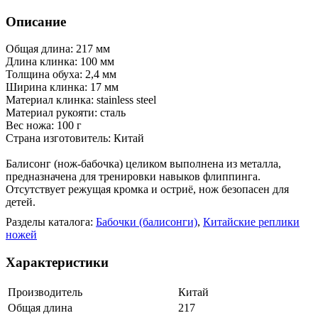
Описание
Общая длина: 217 мм
Длина клинка: 100 мм
Толщина обуха: 2,4 мм
Ширина клинка: 17 мм
Материал клинка: stainless steel
Материал рукояти: сталь
Вес ножа: 100 г
Страна изготовитель: Китай
Балисонг (нож-бабочка) целиком выполнена из металла,
предназначена для тренировки навыков флиппинга.
Отсутствует режущая кромка и остриё, нож безопасен для
детей.
Разделы каталога:
Бабочки (балисонги)
,
Китайские реплики
ножей
Характеристики
Производитель
Китай
Общая длина
217