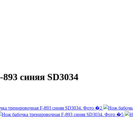
-893 синяя SD3034