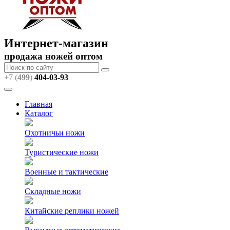
Интернет-магазин
продажа ножей оптом
+7 (
499
)
404
-03-93
Главная
Каталог
Охотничьи ножи
Туристические ножи
Военные и тактические
Складные ножи
Китайские реплики ножей