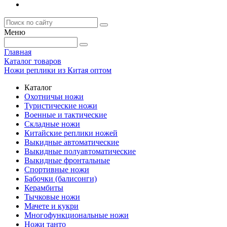
Меню
Главная
Каталог товаров
Ножи реплики из Китая оптом
Каталог
Охотничьи ножи
Туристические ножи
Военные и тактические
Складные ножи
Китайские реплики ножей
Выкидные автоматические
Выкидные полуавтоматические
Выкидные фронтальные
Спортивные ножи
Бабочки (балисонги)
Керамбиты
Тычковые ножи
Мачете и кукри
Многофункциональные ножи
Ножи танто