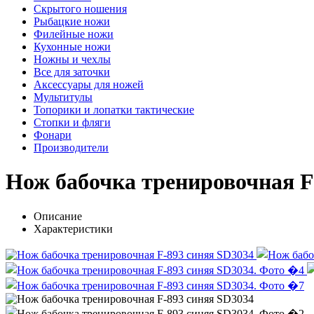
Скрытого ношения
Рыбацкие ножи
Филейные ножи
Кухонные ножи
Ножны и чехлы
Все для заточки
Аксессуары для ножей
Мультитулы
Топорики и лопатки тактические
Стопки и фляги
Фонари
Производители
Нож бабочка тренировочная F
Описание
Характеристики