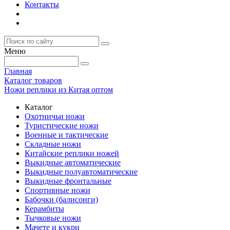
Контакты
Меню
Главная
Каталог товаров
Ножи реплики из Китая оптом
Каталог
Охотничьи ножи
Туристические ножи
Военные и тактические
Складные ножи
Китайские реплики ножей
Выкидные автоматические
Выкидные полуавтоматические
Выкидные фронтальные
Спортивные ножи
Бабочки (балисонги)
Керамбиты
Тычковые ножи
Мачете и кукри