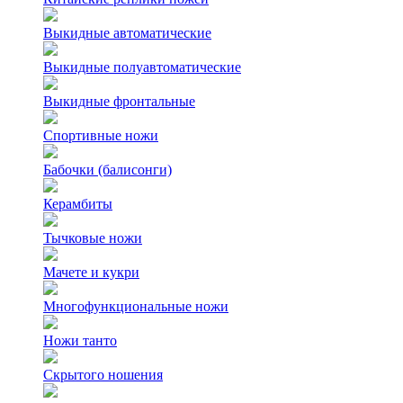
Выкидные автоматические
Выкидные полуавтоматические
Выкидные фронтальные
Спортивные ножи
Бабочки (балисонги)
Керамбиты
Тычковые ножи
Мачете и кукри
Многофункциональные ножи
Ножи танто
Скрытого ношения