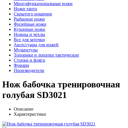
Многофункциональные ножи
Ножи танто
Скрытого ношения
Рыбацкие ножи
Филейные ножи
Кухонные ножи
Ножны и чехлы
Все для заточки
Аксессуары для ножей
Мультитулы
Топорики и лопатки тактические
Стопки и фляги
Фонари
Производители
Нож бабочка тренировочная
голубая SD3021
Описание
Характеристики