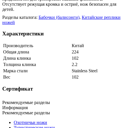
Отсутствует режущая кромка и остриё, нож безопасен для
детей.
Разделы каталога:
Бабочки (балисонги)
,
Китайские реплики
ножей
Характеристики
Производитель
Китай
Общая длина
224
Длина клинка
102
Толщина клинка
2.2
Марка стали
Stainless Steel
Вес
102
Сертификат
Рекомендуемые разделы
Информация
Рекомендуемые разделы
Охотничьи ножи
Туристические ножи