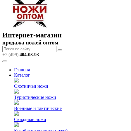
Интернет-магазин
продажа ножей оптом
+7 (
499
)
404
-03-93
Главная
Каталог
Охотничьи ножи
Туристические ножи
Военные и тактические
Складные ножи
Китайские реплики ножей