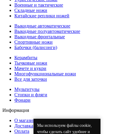
Военные и тактические
Складные ножи
Китайские реплики ножей
Выкидные автоматические
Выкидные полуавтоматические
Выкидные фронтальные
Спортивные ножи
Бабочки (балисонги)
Керамбиты
Тычковые ножи
Мачете и кукри
Многофункциональные ножи
Все для заточки
Мультитулы
Стопки и фляги
Фонари
Информация
О магазине
Мы используем файлы cookie,
Доставка
Оплата
чтобы сделать сайт удобнее и