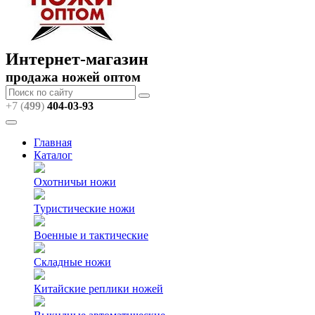
Интернет-магазин
продажа ножей оптом
+7 (
499
)
404
-03-93
Главная
Каталог
Охотничьи ножи
Туристические ножи
Военные и тактические
Складные ножи
Китайские реплики ножей