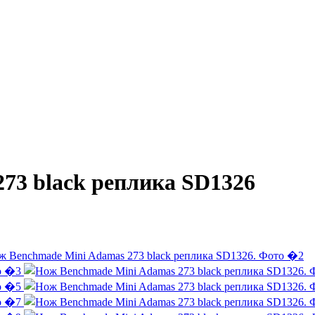
73 black реплика SD1326