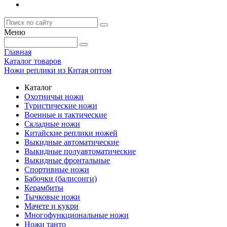
Меню
Главная
Каталог товаров
Ножи реплики из Китая оптом
Каталог
Охотничьи ножи
Туристические ножи
Военные и тактические
Складные ножи
Китайские реплики ножей
Выкидные автоматические
Выкидные полуавтоматические
Выкидные фронтальные
Спортивные ножи
Бабочки (балисонги)
Керамбиты
Тычковые ножи
Мачете и кукри
Многофункциональные ножи
Ножи танто