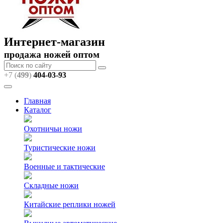
Интернет-магазин
продажа ножей оптом
+7 (
499
)
404
-03-93
Главная
Каталог
Охотничьи ножи
Туристические ножи
Военные и тактические
Складные ножи
Китайские реплики ножей