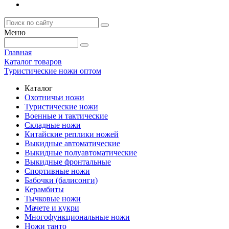
Меню
Главная
Каталог товаров
Туристические ножи оптом
Каталог
Охотничьи ножи
Туристические ножи
Военные и тактические
Складные ножи
Китайские реплики ножей
Выкидные автоматические
Выкидные полуавтоматические
Выкидные фронтальные
Спортивные ножи
Бабочки (балисонги)
Керамбиты
Тычковые ножи
Мачете и кукри
Многофункциональные ножи
Ножи танто