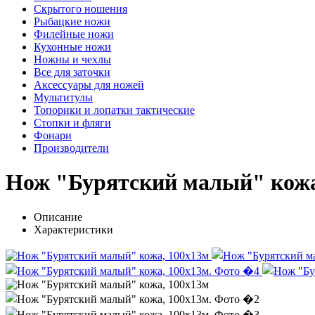
Скрытого ношения
Рыбацкие ножи
Филейные ножи
Кухонные ножи
Ножны и чехлы
Все для заточки
Аксессуары для ножей
Мультитулы
Топорики и лопатки тактические
Стопки и фляги
Фонари
Производители
Нож "Бурятский малый" кожа
Описание
Характеристики