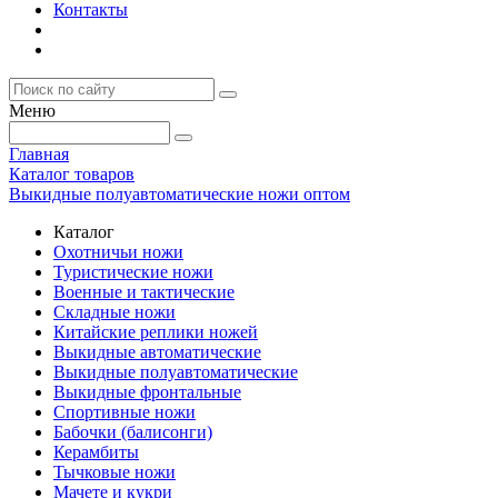
Контакты
Меню
Главная
Каталог товаров
Выкидные полуавтоматические ножи оптом
Каталог
Охотничьи ножи
Туристические ножи
Военные и тактические
Складные ножи
Китайские реплики ножей
Выкидные автоматические
Выкидные полуавтоматические
Выкидные фронтальные
Спортивные ножи
Бабочки (балисонги)
Керамбиты
Тычковые ножи
Мачете и кукри