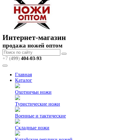
Интернет-магазин
продажа ножей оптом
+7 (
499
)
404
-03-93
Главная
Каталог
Охотничьи ножи
Туристические ножи
Военные и тактические
Складные ножи
Китайские реплики ножей