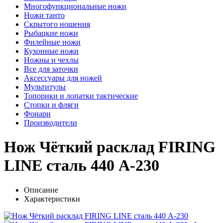
Многофункциональные ножи
Ножи танто
Скрытого ношения
Рыбацкие ножи
Филейные ножи
Кухонные ножи
Ножны и чехлы
Все для заточки
Аксессуары для ножей
Мультитулы
Топорики и лопатки тактические
Стопки и фляги
Фонари
Производители
Нож Чёткий расклад FIRING
LINE сталь 440 A-230
Описание
Характеристики