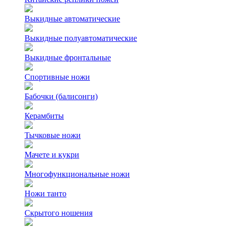
Выкидные автоматические
Выкидные полуавтоматические
Выкидные фронтальные
Спортивные ножи
Бабочки (балисонги)
Керамбиты
Тычковые ножи
Мачете и кукри
Многофункциональные ножи
Ножи танто
Скрытого ношения