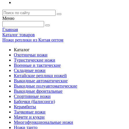
Меню
Главная
Каталог товаров
Ножи реплики из Китая оптом
Каталог
Охотничьи ножи
Туристические ножи
Военные и тактические
Складные ножи
Китайские реплики ножей
Выкидные автоматические
Выкидные полуавтоматические
Выкидные фронтальные
Спортивные ножи
Бабочки (балисонги)
Керамбиты
Тычковые ножи
Мачете и кукри
Многофункциональные ножи
Ножи танто