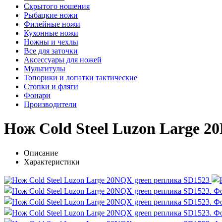
Скрытого ношения
Рыбацкие ножи
Филейные ножи
Кухонные ножи
Ножны и чехлы
Все для заточки
Аксессуары для ножей
Мультитулы
Топорики и лопатки тактические
Стопки и фляги
Фонари
Производители
Нож Cold Steel Luzon Large 2
Описание
Характеристики