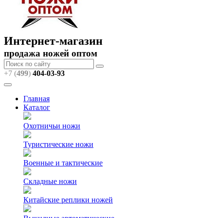
Интернет-магазин
продажа ножей оптом
+7 (
499
)
404
-03-93
Главная
Каталог
Охотничьи ножи
Туристические ножи
Военные и тактические
Складные ножи
Китайские реплики ножей