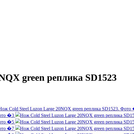
0NQX green реплика SD1523