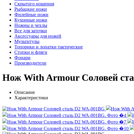
Скрытого ношения
Рыбацкие ножи
Филейные ножи
Кухонные ножи
Ножны и чехлы
Все для заточки
Аксессуары для ножей
Мультитулы
Топорики и лопатки тактические
Стопки и фляги
Фонари
Производители
Нож With Armour Соловей ст
Описание
Характеристики