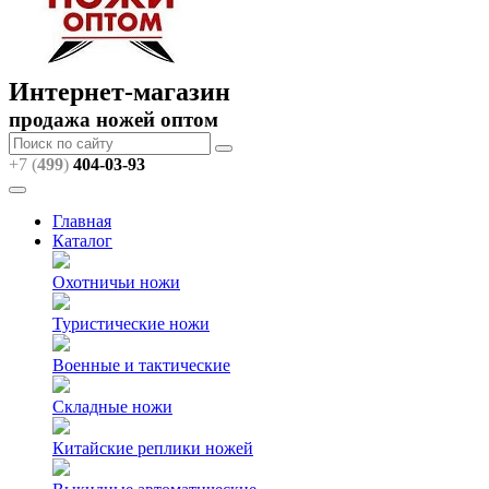
Интернет-магазин
продажа ножей оптом
+7 (
499
)
404
-03-93
Главная
Каталог
Охотничьи ножи
Туристические ножи
Военные и тактические
Складные ножи
Китайские реплики ножей