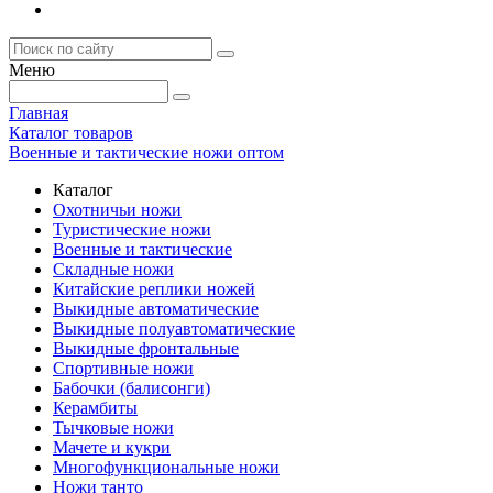
Меню
Главная
Каталог товаров
Военные и тактические ножи оптом
Каталог
Охотничьи ножи
Туристические ножи
Военные и тактические
Складные ножи
Китайские реплики ножей
Выкидные автоматические
Выкидные полуавтоматические
Выкидные фронтальные
Спортивные ножи
Бабочки (балисонги)
Керамбиты
Тычковые ножи
Мачете и кукри
Многофункциональные ножи
Ножи танто