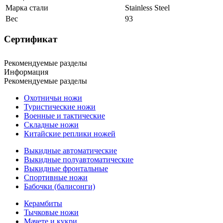
Марка стали
Stainless Steel
Вес
93
Сертификат
Рекомендуемые разделы
Информация
Рекомендуемые разделы
Охотничьи ножи
Туристические ножи
Военные и тактические
Складные ножи
Китайские реплики ножей
Выкидные автоматические
Выкидные полуавтоматические
Выкидные фронтальные
Спортивные ножи
Бабочки (балисонги)
Керамбиты
Тычковые ножи
Мачете и кукри