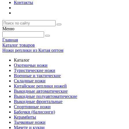
Контакты
Меню
Главная
Каталог товаров
Ножи реплики из Китая оптом
Каталог
Охотничьи ножи
Туристические ножи
Военные и тактические
Складные ножи
Китайские реплики ножей
Выкидные автоматические
Выкидные полуавтоматические
Выкидные фронтальные
Спортивные ножи
Бабочки (балисонги)
Керамбиты
Тычковые ножи
Мачете и кукри