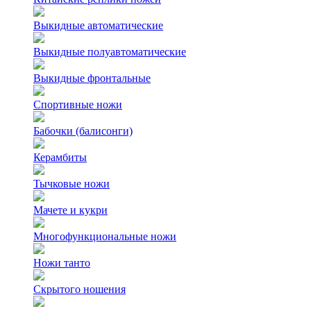
Выкидные автоматические
Выкидные полуавтоматические
Выкидные фронтальные
Спортивные ножи
Бабочки (балисонги)
Керамбиты
Тычковые ножи
Мачете и кукри
Многофункциональные ножи
Ножи танто
Скрытого ношения