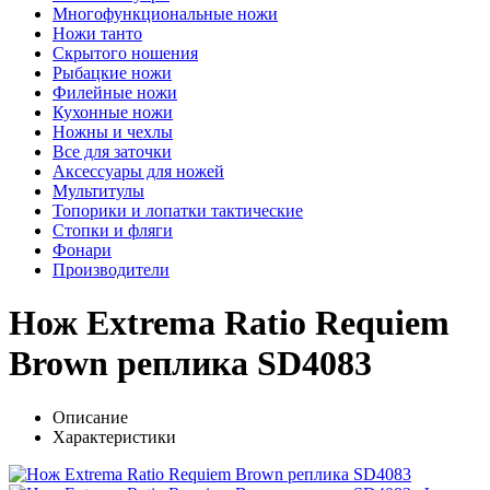
Многофункциональные ножи
Ножи танто
Скрытого ношения
Рыбацкие ножи
Филейные ножи
Кухонные ножи
Ножны и чехлы
Все для заточки
Аксессуары для ножей
Мультитулы
Топорики и лопатки тактические
Стопки и фляги
Фонари
Производители
Нож Extrema Ratio Requiem
Brown реплика SD4083
Описание
Характеристики