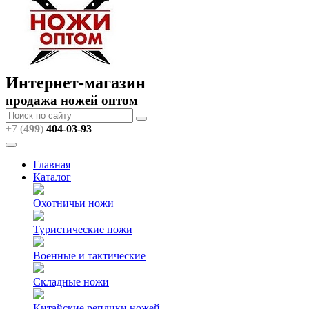
Интернет-магазин
продажа ножей оптом
+7 (
499
)
404
-03-93
Главная
Каталог
Охотничьи ножи
Туристические ножи
Военные и тактические
Складные ножи
Китайские реплики ножей