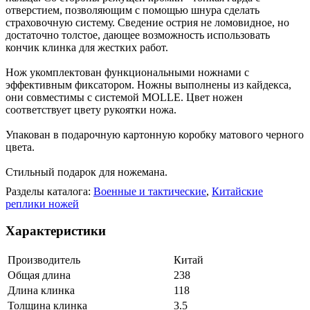
отверстием, позволяющим с помощью шнура сделать
страховочную систему. Сведение острия не ломовидное, но
достаточно толстое, дающее возможность использовать
кончик клинка для жестких работ.
Нож укомплектован функциональными ножнами с
эффективным фиксатором. Ножны выполнены из кайдекса,
они совместимы с системой MOLLE. Цвет ножен
соответствует цвету рукоятки ножа.
Упакован в подарочную картонную коробку матового черного
цвета.
Стильный подарок для ножемана.
Разделы каталога:
Военные и тактические
,
Китайские
реплики ножей
Характеристики
Производитель
Китай
Общая длина
238
Длина клинка
118
Толщина клинка
3.5