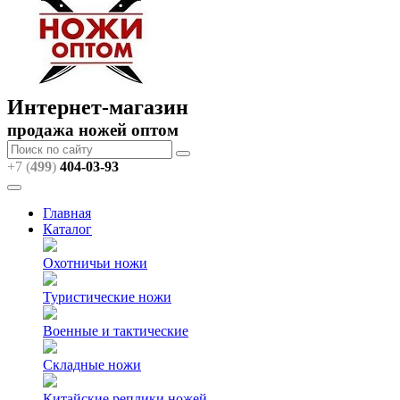
Интернет-магазин
продажа ножей оптом
+7 (
499
)
404
-03-93
Главная
Каталог
Охотничьи ножи
Туристические ножи
Военные и тактические
Складные ножи
Китайские реплики ножей