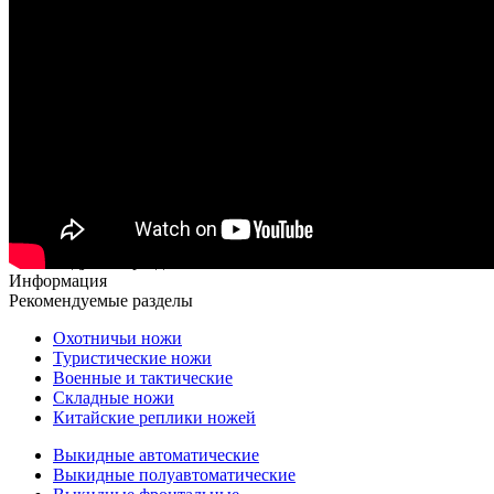
Рекомендуемые разделы
Информация
Рекомендуемые разделы
Охотничьи ножи
Туристические ножи
Военные и тактические
Складные ножи
Китайские реплики ножей
Выкидные автоматические
Выкидные полуавтоматические