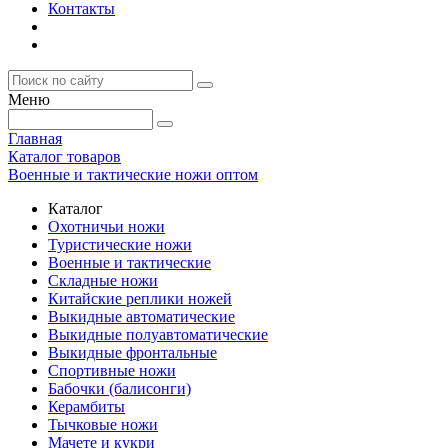
Контакты
Меню
Главная
Каталог товаров
Военные и тактические ножи оптом
Каталог
Охотничьи ножи
Туристические ножи
Военные и тактические
Складные ножи
Китайские реплики ножей
Выкидные автоматические
Выкидные полуавтоматические
Выкидные фронтальные
Спортивные ножи
Бабочки (балисонги)
Керамбиты
Тычковые ножи
Мачете и кукри