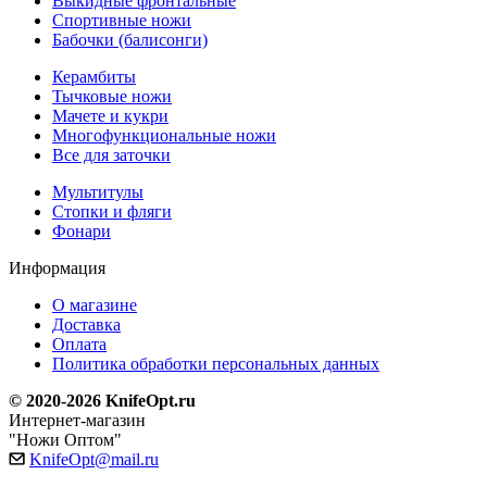
Выкидные фронтальные
Спортивные ножи
Бабочки (балисонги)
Керамбиты
Тычковые ножи
Мачете и кукри
Многофункциональные ножи
Все для заточки
Мультитулы
Стопки и фляги
Фонари
Информация
О магазине
Доставка
Оплата
Политика обработки персональных данных
© 2020-2026 KnifeOpt.ru
Интернет-магазин
"Ножи Оптом"
KnifeOpt@mail.ru