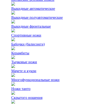
Выкидные автоматические
Выкидные полуавтоматические
Выкидные фронтальные
Спортивные ножи
Бабочки (балисонги)
Керамбиты
Тычковые ножи
Мачете и кукри
Многофункциональные ножи
Ножи танто
Скрытого ношения