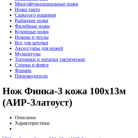
Многофункциональные ножи
Ножи танто
Скрытого ношения
Рыбацкие ножи
Филейные ножи
Кухонные ножи
Ножны и чехлы
Все для заточки
Аксессуары для ножей
Мультитулы
Топорики и лопатки тактические
Стопки и фляги
Фонари
Производители
Нож Финка-3 кожа 100х13м
(АИР-Златоуст)
Описание
Характеристики