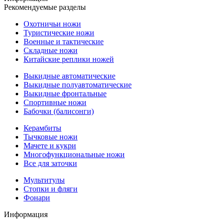
Рекомендуемые разделы
Охотничьи ножи
Туристические ножи
Военные и тактические
Складные ножи
Китайские реплики ножей
Выкидные автоматические
Выкидные полуавтоматические
Выкидные фронтальные
Спортивные ножи
Бабочки (балисонги)
Керамбиты
Тычковые ножи
Мачете и кукри
Многофункциональные ножи
Все для заточки
Мультитулы
Стопки и фляги
Фонари
Информация