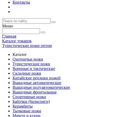
Контакты
Меню
Главная
Каталог товаров
Туристические ножи оптом
Каталог
Охотничьи ножи
Туристические ножи
Военные и тактические
Складные ножи
Китайские реплики ножей
Выкидные автоматические
Выкидные полуавтоматические
Выкидные фронтальные
Спортивные ножи
Бабочки (балисонги)
Керамбиты
Тычковые ножи
Мачете и кукри