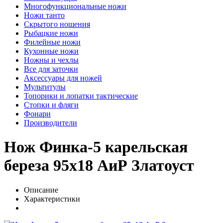
Многофункциональные ножи
Ножи танто
Скрытого ношения
Рыбацкие ножи
Филейные ножи
Кухонные ножи
Ножны и чехлы
Все для заточки
Аксессуары для ножей
Мультитулы
Топорики и лопатки тактические
Стопки и фляги
Фонари
Производители
Нож Финка-5 карельская
береза 95х18 АиР Златоуст
Описание
Характеристики