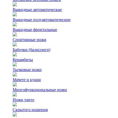
Выкидные автоматические
Выкидные полуавтоматические
Выкидные фронтальные
Спортивные ножи
Бабочки (балисонги)
Керамбиты
Тычковые ножи
Мачете и кукри
Многофункциональные ножи
Ножи танто
Скрытого ношения