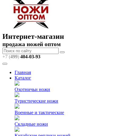
Интернет-магазин
продажа ножей оптом
+7 (
499
)
404
-03-93
Главная
Каталог
Охотничьи ножи
Туристические ножи
Военные и тактические
Складные ножи
Китайские реплики ножей