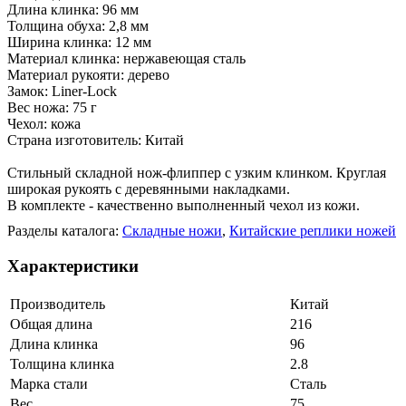
Длина клинка: 96 мм
Толщина обуха: 2,8 мм
Ширина клинка: 12 мм
Материал клинка: нержавеющая сталь
Материал рукояти: дерево
Замок: Liner-Lock
Вес ножа: 75 г
Чехол: кожа
Страна изготовитель: Китай
Стильный складной нож-флиппер с узким клинком. Круглая
широкая рукоять с деревянными накладками.
В комплекте - качественно выполненный чехол из кожи.
Разделы каталога:
Складные ножи
,
Китайские реплики ножей
Характеристики
Производитель
Китай
Общая длина
216
Длина клинка
96
Толщина клинка
2.8
Марка стали
Сталь
Вес
75