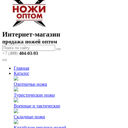
Интернет-магазин
продажа ножей оптом
+7 (
499
)
404
-03-93
Главная
Каталог
Охотничьи ножи
Туристические ножи
Военные и тактические
Складные ножи
Китайские реплики ножей