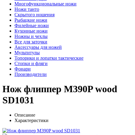
Многофункциональные ножи
Ножи танто
Скрытого ношения
Рыбацкие ножи
Филейные ножи
Кухонные ножи
Ножны и чехлы
Все для заточки
Аксессуары для ножей
Мультитулы
Топорики и лопатки тактические
Стопки и фляги
Фонари
Производители
Нож флиппер M390P wood
SD1031
Описание
Характеристики