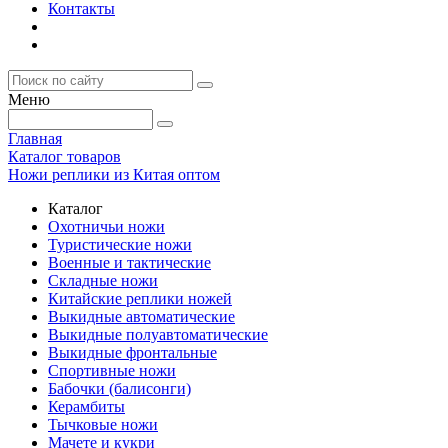
Контакты
Меню
Главная
Каталог товаров
Ножи реплики из Китая оптом
Каталог
Охотничьи ножи
Туристические ножи
Военные и тактические
Складные ножи
Китайские реплики ножей
Выкидные автоматические
Выкидные полуавтоматические
Выкидные фронтальные
Спортивные ножи
Бабочки (балисонги)
Керамбиты
Тычковые ножи
Мачете и кукри