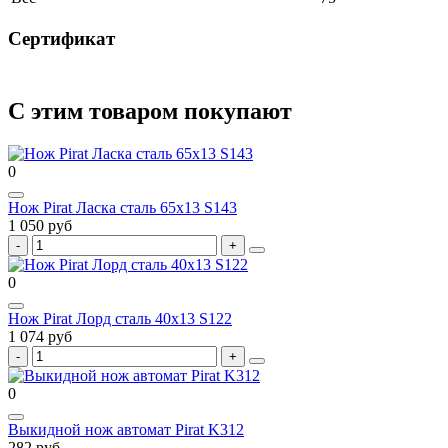
Сертификат
С этим товаром покупают
0
Нож Pirat Ласка сталь 65х13 S143
1 050 руб
0
Нож Pirat Лорд сталь 40х13 S122
1 074 руб
0
Выкидной нож автомат Pirat K312
282 руб