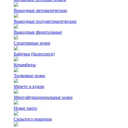
Выкидные автоматические
Выкидные полуавтоматические
Выкидные фронтальные
Спортивные ножи
Бабочки (балисонги)
Керамбиты
Тычковые ножи
Мачете и кукри
Многофункциональные ножи
Ножи танто
Скрытого ношения