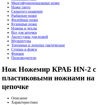
Многофункциональные ножи
Ножи танто
Скрытого ношения
Рыбацкие ножи
Филейные ножи
Кухонные ножи
Ножны и чехлы
Все для заточки
Аксессуары для ножей
Мультитулы
Топорики и лопатки тактические
Стопки и фляги
Фонари
Производители
Нож Hожемир КРАБ HN-2 с
пластиковыми ножнами на
цепочке
Описание
Характеристики