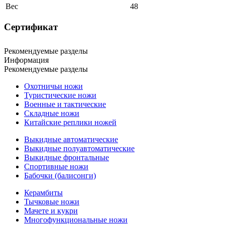
Вес
48
Сертификат
Рекомендуемые разделы
Информация
Рекомендуемые разделы
Охотничьи ножи
Туристические ножи
Военные и тактические
Складные ножи
Китайские реплики ножей
Выкидные автоматические
Выкидные полуавтоматические
Выкидные фронтальные
Спортивные ножи
Бабочки (балисонги)
Керамбиты
Тычковые ножи
Мачете и кукри
Многофункциональные ножи