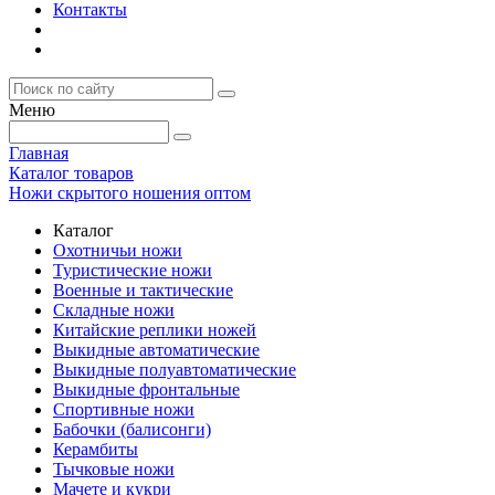
Контакты
Меню
Главная
Каталог товаров
Ножи скрытого ношения оптом
Каталог
Охотничьи ножи
Туристические ножи
Военные и тактические
Складные ножи
Китайские реплики ножей
Выкидные автоматические
Выкидные полуавтоматические
Выкидные фронтальные
Спортивные ножи
Бабочки (балисонги)
Керамбиты
Тычковые ножи
Мачете и кукри