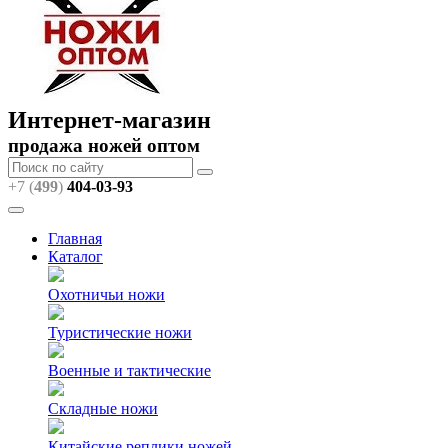
Интернет-магазин
продажа ножей оптом
+7 (
499
)
404
-03-93
Главная
Каталог
Охотничьи ножи
Туристические ножи
Военные и тактические
Складные ножи
Китайские реплики ножей