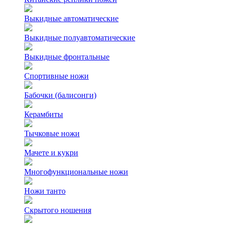
Выкидные автоматические
Выкидные полуавтоматические
Выкидные фронтальные
Спортивные ножи
Бабочки (балисонги)
Керамбиты
Тычковые ножи
Мачете и кукри
Многофункциональные ножи
Ножи танто
Скрытого ношения