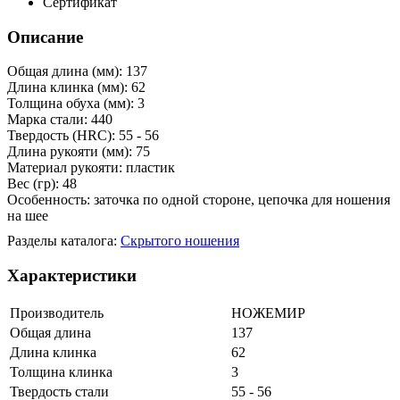
Сертификат
Описание
Общая длина (мм): 137
Длина клинка (мм): 62
Толщина обуха (мм): 3
Марка стали: 440
Твердость (HRC): 55 - 56
Длина рукояти (мм): 75
Материал рукояти: пластик
Вес (гр): 48
Особенность: заточка по одной стороне, цепочка для ношения
на шее
Разделы каталога:
Скрытого ношения
Характеристики
Производитель
НОЖЕМИР
Общая длина
137
Длина клинка
62
Толщина клинка
3
Твердость стали
55 - 56