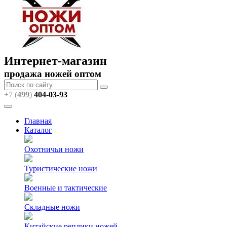
Интернет-магазин
продажа ножей оптом
+7 (
499
)
404
-03-93
Главная
Каталог
Охотничьи ножи
Туристические ножи
Военные и тактические
Складные ножи
Китайские реплики ножей