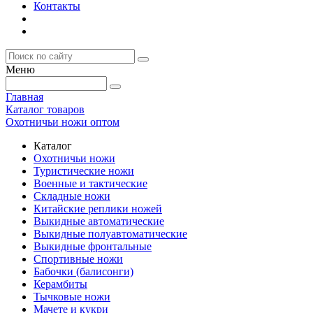
Контакты
Меню
Главная
Каталог товаров
Охотничьи ножи оптом
Каталог
Охотничьи ножи
Туристические ножи
Военные и тактические
Складные ножи
Китайские реплики ножей
Выкидные автоматические
Выкидные полуавтоматические
Выкидные фронтальные
Спортивные ножи
Бабочки (балисонги)
Керамбиты
Тычковые ножи
Мачете и кукри