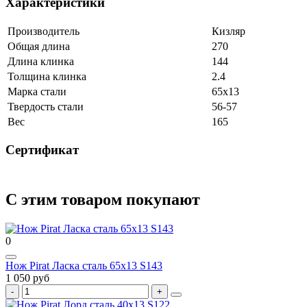
Характеристики
Производитель
Кизляр
Общая длина
270
Длина клинка
144
Толщина клинка
2.4
Марка стали
65х13
Твердость стали
56-57
Вес
165
Сертификат
С этим товаром покупают
0
Нож Pirat Ласка сталь 65х13 S143
1 050 руб