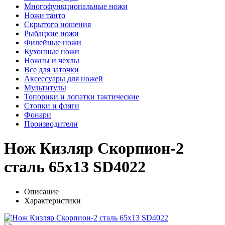
Многофункциональные ножи
Ножи танто
Скрытого ношения
Рыбацкие ножи
Филейные ножи
Кухонные ножи
Ножны и чехлы
Все для заточки
Аксессуары для ножей
Мультитулы
Топорики и лопатки тактические
Стопки и фляги
Фонари
Производители
Нож Кизляр Скорпион-2
сталь 65х13 SD4022
Описание
Характеристики