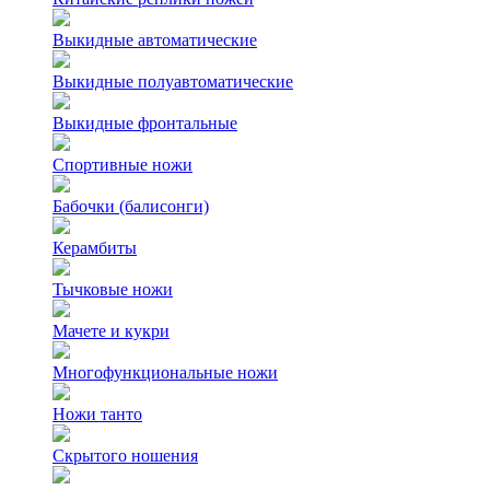
Выкидные автоматические
Выкидные полуавтоматические
Выкидные фронтальные
Спортивные ножи
Бабочки (балисонги)
Керамбиты
Тычковые ножи
Мачете и кукри
Многофункциональные ножи
Ножи танто
Скрытого ношения