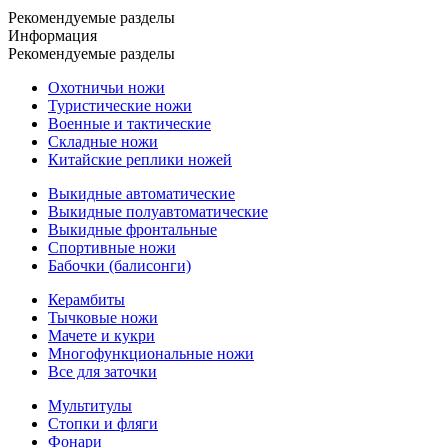
Рекомендуемые разделы
Информация
Рекомендуемые разделы
Охотничьи ножи
Туристические ножи
Военные и тактические
Складные ножи
Китайские реплики ножей
Выкидные автоматические
Выкидные полуавтоматические
Выкидные фронтальные
Спортивные ножи
Бабочки (балисонги)
Керамбиты
Тычковые ножи
Мачете и кукри
Многофункциональные ножи
Все для заточки
Мультитулы
Стопки и фляги
Фонари