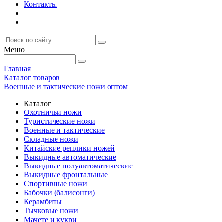
Контакты
Меню
Главная
Каталог товаров
Военные и тактические ножи оптом
Каталог
Охотничьи ножи
Туристические ножи
Военные и тактические
Складные ножи
Китайские реплики ножей
Выкидные автоматические
Выкидные полуавтоматические
Выкидные фронтальные
Спортивные ножи
Бабочки (балисонги)
Керамбиты
Тычковые ножи
Мачете и кукри