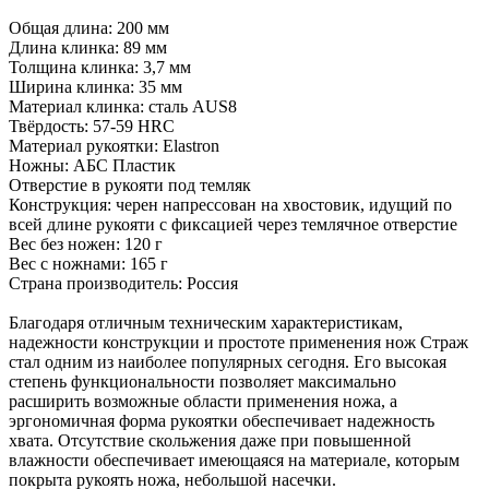
Общая длина: 200 мм
Длина клинка: 89 мм
Толщина клинка: 3,7 мм
Ширина клинка: 35 мм
Материал клинка: сталь AUS8
Твёрдость: 57-59 HRC
Материал рукоятки: Elastron
Ножны: АБС Пластик
Отверстие в рукояти под темляк
Конструкция: черен напрессован на хвостовик, идущий по
всей длине рукояти с фиксацией через темлячное отверстие
Вес без ножен: 120 г
Вес с ножнами: 165 г
Страна производитель: Россия
Благодаря отличным техническим характеристикам,
надежности конструкции и простоте применения нож Страж
стал одним из наиболее популярных сегодня. Его высокая
степень функциональности позволяет максимально
расширить возможные области применения ножа, а
эргономичная форма рукоятки обеспечивает надежность
хвата. Отсутствие скольжения даже при повышенной
влажности обеспечивает имеющаяся на материале, которым
покрыта рукоять ножа, небольшой насечки.