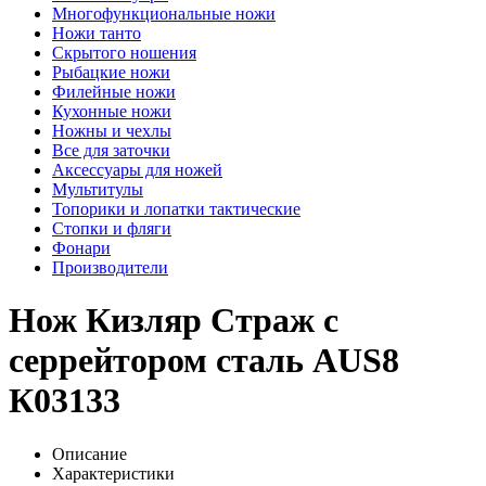
Многофункциональные ножи
Ножи танто
Скрытого ношения
Рыбацкие ножи
Филейные ножи
Кухонные ножи
Ножны и чехлы
Все для заточки
Аксессуары для ножей
Мультитулы
Топорики и лопатки тактические
Стопки и фляги
Фонари
Производители
Нож Кизляр Страж с
серрейтором сталь AUS8
К03133
Описание
Характеристики