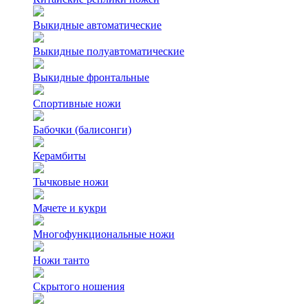
Выкидные автоматические
Выкидные полуавтоматические
Выкидные фронтальные
Спортивные ножи
Бабочки (балисонги)
Керамбиты
Тычковые ножи
Мачете и кукри
Многофункциональные ножи
Ножи танто
Скрытого ношения