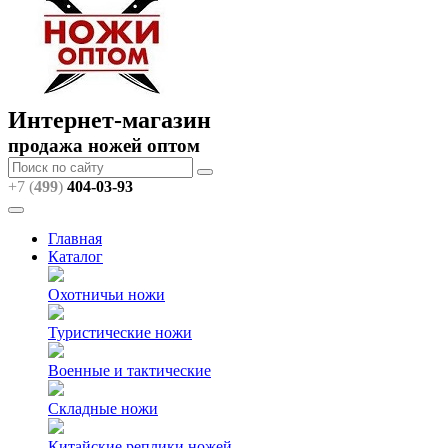
Интернет-магазин
продажа ножей оптом
+7 (
499
)
404
-03-93
Главная
Каталог
Охотничьи ножи
Туристические ножи
Военные и тактические
Складные ножи
Китайские реплики ножей