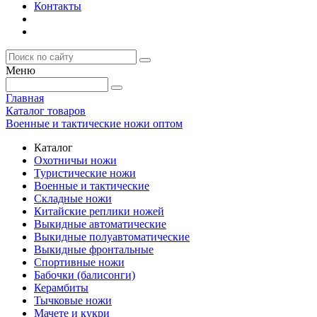
Контакты
Меню
Главная
Каталог товаров
Военные и тактические ножи оптом
Каталог
Охотничьи ножи
Туристические ножи
Военные и тактические
Складные ножи
Китайские реплики ножей
Выкидные автоматические
Выкидные полуавтоматические
Выкидные фронтальные
Спортивные ножи
Бабочки (балисонги)
Керамбиты
Тычковые ножи
Мачете и кукри