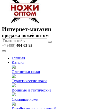
Интернет-магазин
продажа ножей оптом
+7 (
499
)
404
-03-93
Главная
Каталог
Охотничьи ножи
Туристические ножи
Военные и тактические
Складные ножи
Китайские реплики ножей