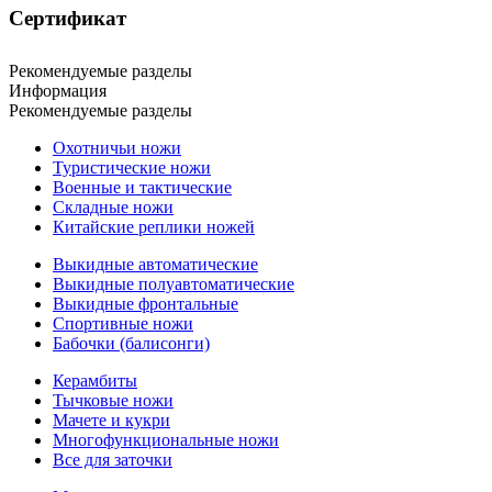
Сертификат
Рекомендуемые разделы
Информация
Рекомендуемые разделы
Охотничьи ножи
Туристические ножи
Военные и тактические
Складные ножи
Китайские реплики ножей
Выкидные автоматические
Выкидные полуавтоматические
Выкидные фронтальные
Спортивные ножи
Бабочки (балисонги)
Керамбиты
Тычковые ножи
Мачете и кукри
Многофункциональные ножи
Все для заточки