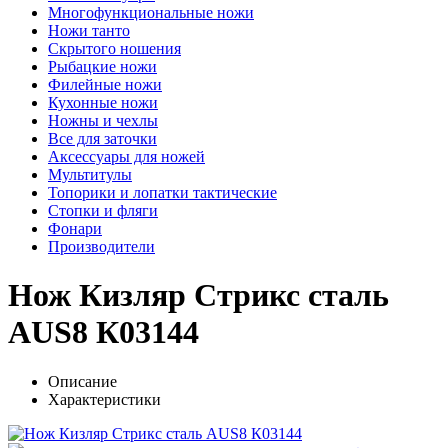
Многофункциональные ножи
Ножи танто
Скрытого ношения
Рыбацкие ножи
Филейные ножи
Кухонные ножи
Ножны и чехлы
Все для заточки
Аксессуары для ножей
Мультитулы
Топорики и лопатки тактические
Стопки и фляги
Фонари
Производители
Нож Кизляр Стрикс сталь
AUS8 К03144
Описание
Характеристики