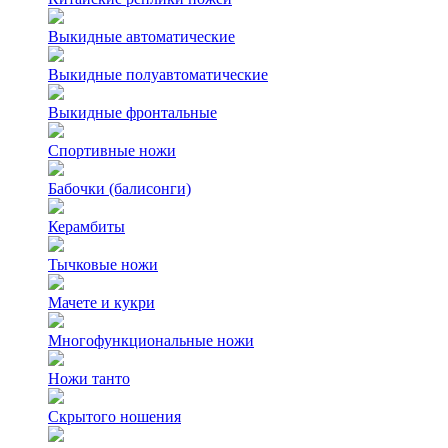
Выкидные автоматические
Выкидные полуавтоматические
Выкидные фронтальные
Спортивные ножи
Бабочки (балисонги)
Керамбиты
Тычковые ножи
Мачете и кукри
Многофункциональные ножи
Ножи танто
Скрытого ношения