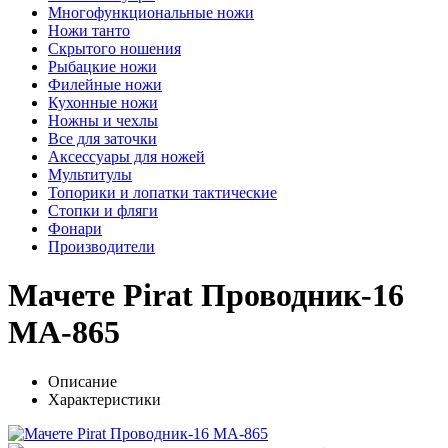
Многофункциональные ножи
Ножи танто
Скрытого ношения
Рыбацкие ножи
Филейные ножи
Кухонные ножи
Ножны и чехлы
Все для заточки
Аксессуары для ножей
Мультитулы
Топорики и лопатки тактические
Стопки и фляги
Фонари
Производители
Мачете Pirat Проводник-16
MA-865
Описание
Характеристики