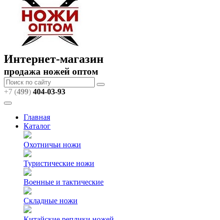
Интернет-магазин
продажа ножей оптом
+7 (
499
)
404
-03-93
Главная
Каталог
Охотничьи ножи
Туристические ножи
Военные и тактические
Складные ножи
Китайские реплики ножей