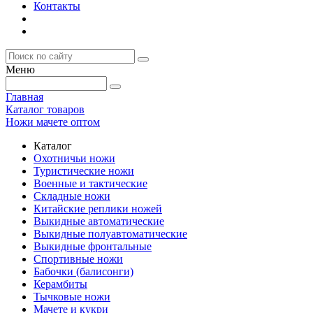
Контакты
Меню
Главная
Каталог товаров
Ножи мачете оптом
Каталог
Охотничьи ножи
Туристические ножи
Военные и тактические
Складные ножи
Китайские реплики ножей
Выкидные автоматические
Выкидные полуавтоматические
Выкидные фронтальные
Спортивные ножи
Бабочки (балисонги)
Керамбиты
Тычковые ножи
Мачете и кукри