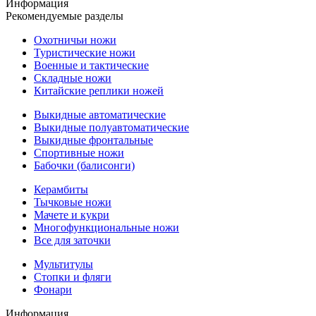
Информация
Рекомендуемые разделы
Охотничьи ножи
Туристические ножи
Военные и тактические
Складные ножи
Китайские реплики ножей
Выкидные автоматические
Выкидные полуавтоматические
Выкидные фронтальные
Спортивные ножи
Бабочки (балисонги)
Керамбиты
Тычковые ножи
Мачете и кукри
Многофункциональные ножи
Все для заточки
Мультитулы
Стопки и фляги
Фонари
Информация