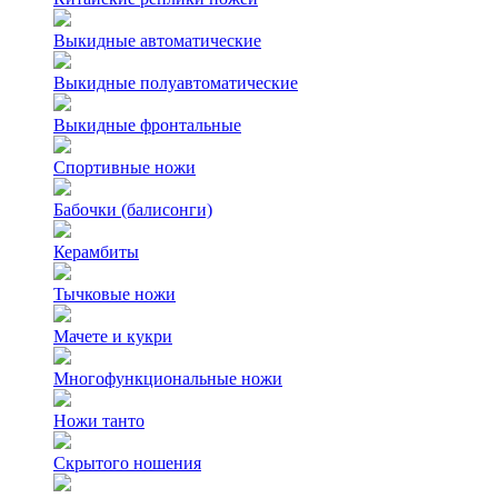
Выкидные автоматические
Выкидные полуавтоматические
Выкидные фронтальные
Спортивные ножи
Бабочки (балисонги)
Керамбиты
Тычковые ножи
Мачете и кукри
Многофункциональные ножи
Ножи танто
Скрытого ношения