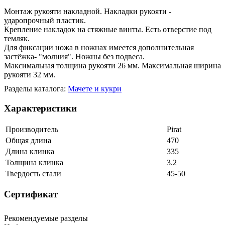
Монтаж рукояти накладной. Накладки рукояти -
ударопрочный пластик.
Крепление накладок на стяжные винты. Есть отверстие под
темляк.
Для фиксации ножа в ножнах имеется дополнительная
застёжка- "молния". Ножны без подвеса.
Максимальная толщина рукояти 26 мм. Максимальная ширина
рукояти 32 мм.
Разделы каталога:
Мачете и кукри
Характеристики
Производитель
Pirat
Общая длина
470
Длина клинка
335
Толщина клинка
3.2
Твердость стали
45-50
Сертификат
Рекомендуемые разделы