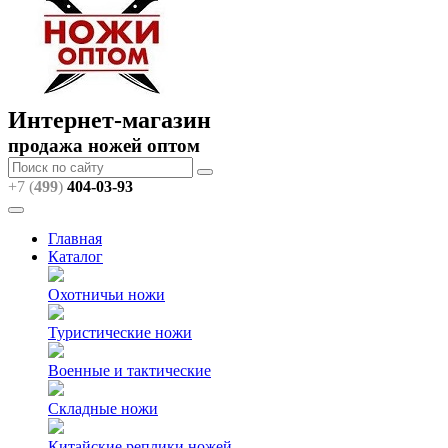
Интернет-магазин
продажа ножей оптом
+7 (
499
)
404
-03-93
Главная
Каталог
Охотничьи ножи
Туристические ножи
Военные и тактические
Складные ножи
Китайские реплики ножей