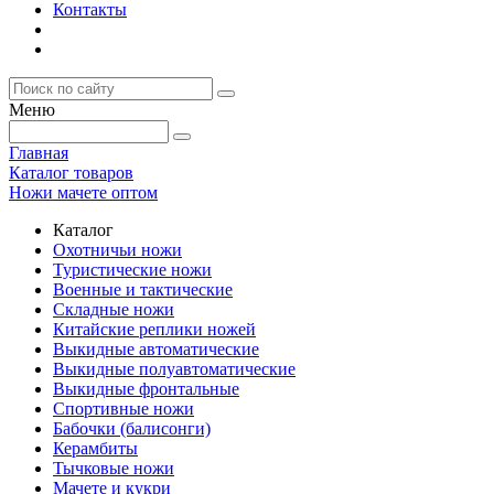
Контакты
Меню
Главная
Каталог товаров
Ножи мачете оптом
Каталог
Охотничьи ножи
Туристические ножи
Военные и тактические
Складные ножи
Китайские реплики ножей
Выкидные автоматические
Выкидные полуавтоматические
Выкидные фронтальные
Спортивные ножи
Бабочки (балисонги)
Керамбиты
Тычковые ножи
Мачете и кукри