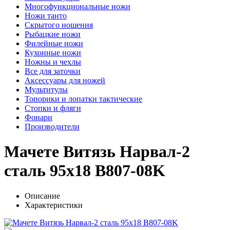
Многофункциональные ножи
Ножи танто
Скрытого ношения
Рыбацкие ножи
Филейные ножи
Кухонные ножи
Ножны и чехлы
Все для заточки
Аксессуары для ножей
Мультитулы
Топорики и лопатки тактические
Стопки и фляги
Фонари
Производители
Мачете Витязь Нарвал-2
сталь 95х18 B807-08K
Описание
Характеристики