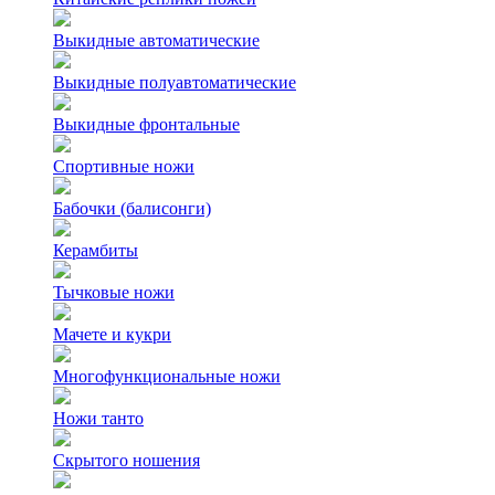
Выкидные автоматические
Выкидные полуавтоматические
Выкидные фронтальные
Спортивные ножи
Бабочки (балисонги)
Керамбиты
Тычковые ножи
Мачете и кукри
Многофункциональные ножи
Ножи танто
Скрытого ношения