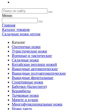
Меню
Главная
Каталог товаров
Складные ножи оптом
Каталог
Охотничьи ножи
Туристические ножи
Военные и тактические
Складные ножи
Китайские реплики ножей
Выкидные автоматические
Выкидные полуавтоматические
Выкидные фронтальные
Спортивные ножи
Бабочки (балисонги)
Керамбиты
Тычковые ножи
Мачете и кукри
Многофункциональные ножи
Ножи танто