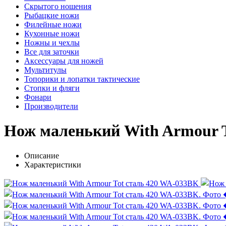
Скрытого ношения
Рыбацкие ножи
Филейные ножи
Кухонные ножи
Ножны и чехлы
Все для заточки
Аксессуары для ножей
Мультитулы
Топорики и лопатки тактические
Стопки и фляги
Фонари
Производители
Нож маленький With Armour 
Описание
Характеристики