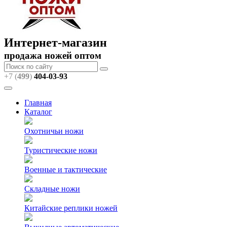
Интернет-магазин
продажа ножей оптом
+7 (
499
)
404
-03-93
Главная
Каталог
Охотничьи ножи
Туристические ножи
Военные и тактические
Складные ножи
Китайские реплики ножей