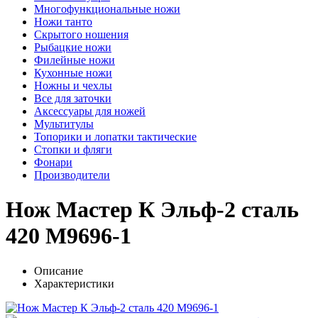
Многофункциональные ножи
Ножи танто
Скрытого ношения
Рыбацкие ножи
Филейные ножи
Кухонные ножи
Ножны и чехлы
Все для заточки
Аксессуары для ножей
Мультитулы
Топорики и лопатки тактические
Стопки и фляги
Фонари
Производители
Нож Мастер К Эльф-2 сталь
420 M9696-1
Описание
Характеристики