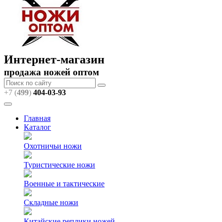
Интернет-магазин
продажа ножей оптом
+7 (
499
)
404
-03-93
Главная
Каталог
Охотничьи ножи
Туристические ножи
Военные и тактические
Складные ножи
Китайские реплики ножей