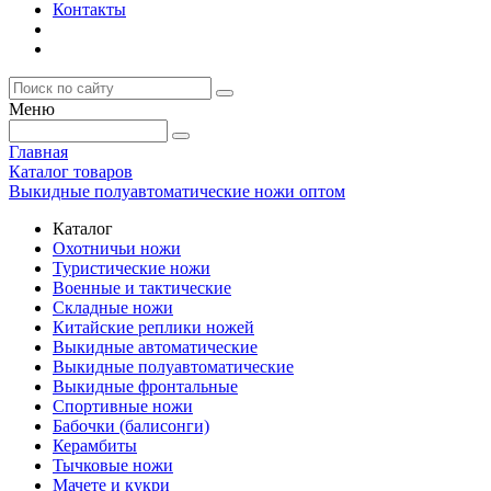
Контакты
Меню
Главная
Каталог товаров
Выкидные полуавтоматические ножи оптом
Каталог
Охотничьи ножи
Туристические ножи
Военные и тактические
Складные ножи
Китайские реплики ножей
Выкидные автоматические
Выкидные полуавтоматические
Выкидные фронтальные
Спортивные ножи
Бабочки (балисонги)
Керамбиты
Тычковые ножи
Мачете и кукри