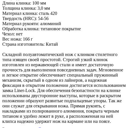
Длина клинка: 100 мм
Толщина клинка: 3,0 мм
Материал клинка: сталь 420
Твердость (HRC): 54-56
Материал рукояти: алюминий
Обработка клинка: титановое покрытие
Чехол: нет
Вес ножа: 166 г
Страна изготовитель: Китай
Складной полуавтоматический нож с клинком стилетного
типа изящен своей простотой. Строгий узкий клинок
изготовлен из нержавеющей стали и имеет достаточную
прочность для выполнения повседневных задач. Мгновенное
и легкое открытие обеспечивает специальный пружинный
механизм, скрытый в одном из лайнеров, а надежная
фиксация в открытом положении достигается использованием
замка Liner-Lock. Для обеспечения безопастности на клинке
использованы двусторонние выступы, которые в раскрытом
положении образуют развитые подпальцевые упоры. Так же
они служат для открывания ножа. Прямая рукоять, с
накладками из полированного алюминия, покрыта черным
титаном и удобно лежит в руке, а расположенная на ней
клипса надежно удержит нож на кармане или на поясе.