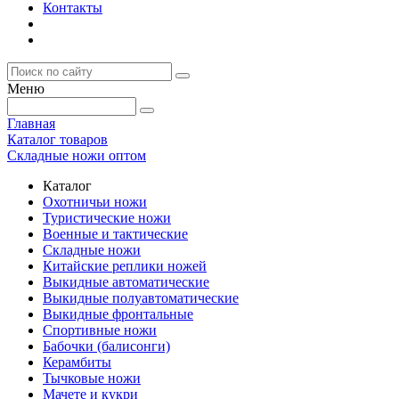
Контакты
Меню
Главная
Каталог товаров
Складные ножи оптом
Каталог
Охотничьи ножи
Туристические ножи
Военные и тактические
Складные ножи
Китайские реплики ножей
Выкидные автоматические
Выкидные полуавтоматические
Выкидные фронтальные
Спортивные ножи
Бабочки (балисонги)
Керамбиты
Тычковые ножи
Мачете и кукри