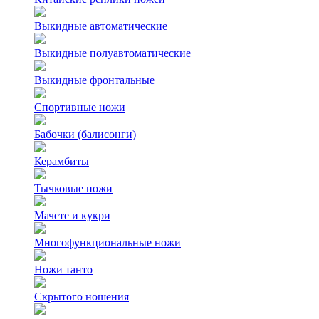
Выкидные автоматические
Выкидные полуавтоматические
Выкидные фронтальные
Спортивные ножи
Бабочки (балисонги)
Керамбиты
Тычковые ножи
Мачете и кукри
Многофункциональные ножи
Ножи танто
Скрытого ношения