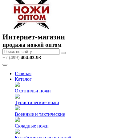
Интернет-магазин
продажа ножей оптом
+7 (
499
)
404
-03-93
Главная
Каталог
Охотничьи ножи
Туристические ножи
Военные и тактические
Складные ножи
Китайские реплики ножей