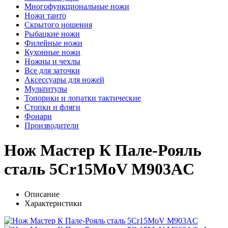
Многофункциональные ножи
Ножи танто
Скрытого ношения
Рыбацкие ножи
Филейные ножи
Кухонные ножи
Ножны и чехлы
Все для заточки
Аксессуары для ножей
Мультитулы
Топорики и лопатки тактические
Стопки и фляги
Фонари
Производители
Нож Мастер К Пале-Рояль
сталь 5Cr15MoV M903AC
Описание
Характеристики