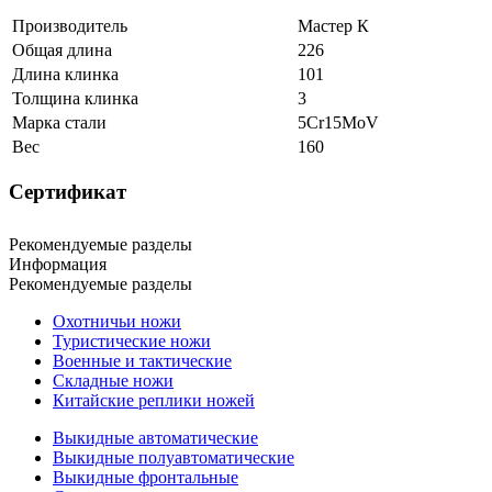
Производитель
Мастер К
Общая длина
226
Длина клинка
101
Толщина клинка
3
Марка стали
5Cr15MoV
Вес
160
Сертификат
Рекомендуемые разделы
Информация
Рекомендуемые разделы
Охотничьи ножи
Туристические ножи
Военные и тактические
Складные ножи
Китайские реплики ножей
Выкидные автоматические
Выкидные полуавтоматические
Выкидные фронтальные