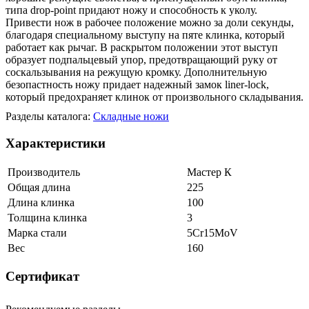
типа drop-point придают ножу и способность к уколу.
Привести нож в рабочее положение можно за доли секунды,
благодаря специальному выступу на пяте клинка, который
работает как рычаг. В раскрытом положении этот выступ
образует подпальцевый упор, предотвращающий руку от
соскальзывания на режущую кромку. Дополнительную
безопастность ножу придает надежный замок liner-lock,
который предохраняет клинок от произвольного складывания.
Разделы каталога:
Складные ножи
Характеристики
Производитель
Мастер К
Общая длина
225
Длина клинка
100
Толщина клинка
3
Марка стали
5Cr15MoV
Вес
160
Сертификат