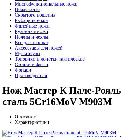
Многофункциональные ножи
Ножи танто
Скрытого ношения
Рыбацкие ножи
Филейные ножи
Кухонные ножи
Ножны и чехлы
Все для заточки
Аксессуары для ножей
Мультитулы
Топорики и лопатки тактические
Стопки и фляги
Фонари
Производители
Нож Мастер К Пале-Рояль
сталь 5Cr16MoV M903M
Описание
Характеристики