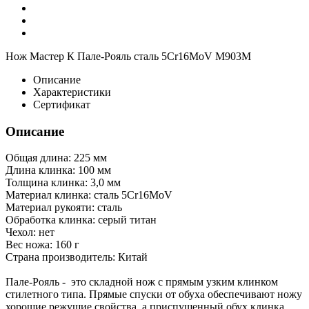
Нож Мастер К Пале-Рояль сталь 5Cr16MoV M903M
Описание
Характеристики
Сертификат
Описание
Общая длина: 225 мм
Длина клинка: 100 мм
Толщина клинка: 3,0 мм
Материал клинка: сталь 5Cr16MoV
Материал рукояти: сталь
Обработка клинка: серый титан
Чехол: нет
Вес ножа: 160 г
Страна производитель: Китай
Пале-Рояль - это складной нож с прямым узким клинком
стилетного типа. Прямые спуски от обуха обеспечивают ножу
хорошие режущие свойства, а приспущенный обух клинка,