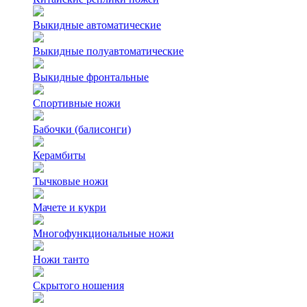
Выкидные автоматические
Выкидные полуавтоматические
Выкидные фронтальные
Спортивные ножи
Бабочки (балисонги)
Керамбиты
Тычковые ножи
Мачете и кукри
Многофункциональные ножи
Ножи танто
Скрытого ношения