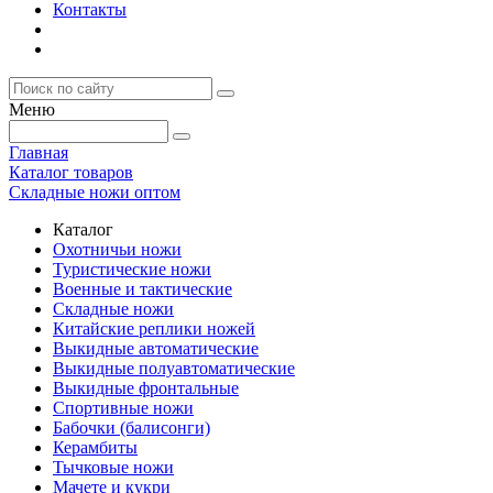
Контакты
Меню
Главная
Каталог товаров
Складные ножи оптом
Каталог
Охотничьи ножи
Туристические ножи
Военные и тактические
Складные ножи
Китайские реплики ножей
Выкидные автоматические
Выкидные полуавтоматические
Выкидные фронтальные
Спортивные ножи
Бабочки (балисонги)
Керамбиты
Тычковые ножи
Мачете и кукри