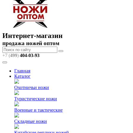
Интернет-магазин
продажа ножей оптом
+7 (
499
)
404
-03-93
Главная
Каталог
Охотничьи ножи
Туристические ножи
Военные и тактические
Складные ножи
Китайские реплики ножей