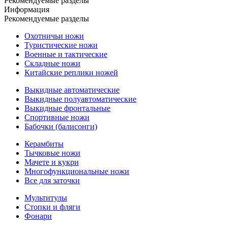
Рекомендуемые разделы
Информация
Рекомендуемые разделы
Охотничьи ножи
Туристические ножи
Военные и тактические
Складные ножи
Китайские реплики ножей
Выкидные автоматические
Выкидные полуавтоматические
Выкидные фронтальные
Спортивные ножи
Бабочки (балисонги)
Керамбиты
Тычковые ножи
Мачете и кукри
Многофункциональные ножи
Все для заточки
Мультитулы
Стопки и фляги
Фонари