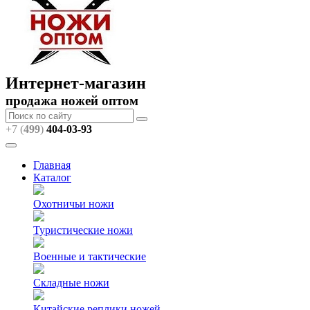
Интернет-магазин
продажа ножей оптом
+7 (
499
)
404
-03-93
Главная
Каталог
Охотничьи ножи
Туристические ножи
Военные и тактические
Складные ножи
Китайские реплики ножей