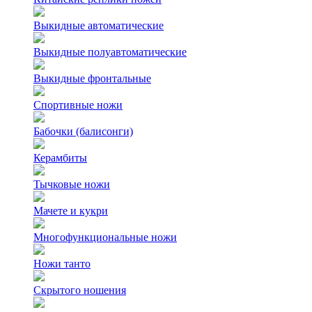
Выкидные автоматические
Выкидные полуавтоматические
Выкидные фронтальные
Спортивные ножи
Бабочки (балисонги)
Керамбиты
Тычковые ножи
Мачете и кукри
Многофункциональные ножи
Ножи танто
Скрытого ношения