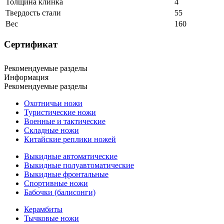
Толщина клинка
4
Твердость стали
55
Вес
160
Сертификат
Рекомендуемые разделы
Информация
Рекомендуемые разделы
Охотничьи ножи
Туристические ножи
Военные и тактические
Складные ножи
Китайские реплики ножей
Выкидные автоматические
Выкидные полуавтоматические
Выкидные фронтальные
Спортивные ножи
Бабочки (балисонги)
Керамбиты
Тычковые ножи