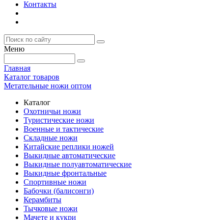
Контакты
Меню
Главная
Каталог товаров
Метательные ножи оптом
Каталог
Охотничьи ножи
Туристические ножи
Военные и тактические
Складные ножи
Китайские реплики ножей
Выкидные автоматические
Выкидные полуавтоматические
Выкидные фронтальные
Спортивные ножи
Бабочки (балисонги)
Керамбиты
Тычковые ножи
Мачете и кукри