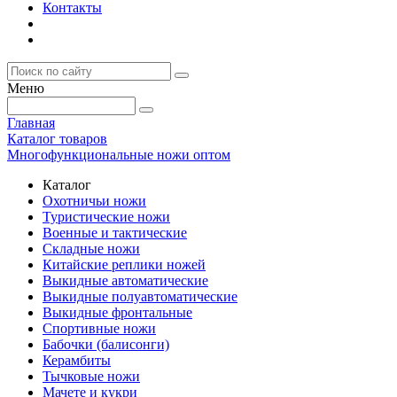
Контакты
Меню
Главная
Каталог товаров
Многофункциональные ножи оптом
Каталог
Охотничьи ножи
Туристические ножи
Военные и тактические
Складные ножи
Китайские реплики ножей
Выкидные автоматические
Выкидные полуавтоматические
Выкидные фронтальные
Спортивные ножи
Бабочки (балисонги)
Керамбиты
Тычковые ножи
Мачете и кукри