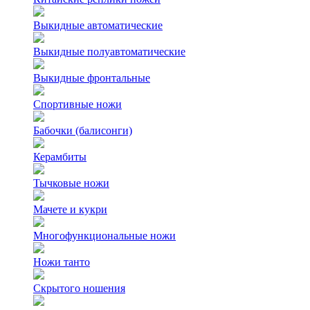
Выкидные автоматические
Выкидные полуавтоматические
Выкидные фронтальные
Спортивные ножи
Бабочки (балисонги)
Керамбиты
Тычковые ножи
Мачете и кукри
Многофункциональные ножи
Ножи танто
Скрытого ношения