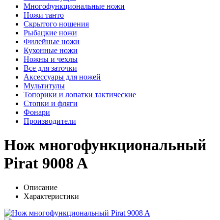
Многофункциональные ножи
Ножи танто
Скрытого ношения
Рыбацкие ножи
Филейные ножи
Кухонные ножи
Ножны и чехлы
Все для заточки
Аксессуары для ножей
Мультитулы
Топорики и лопатки тактические
Стопки и фляги
Фонари
Производители
Нож многофункциональный
Pirat 9008 A
Описание
Характеристики