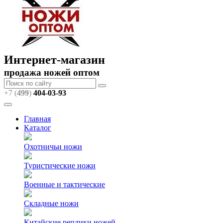
Интернет-магазин
продажа ножей оптом
+7 (
499
)
404
-03-93
Главная
Каталог
Охотничьи ножи
Туристические ножи
Военные и тактические
Складные ножи
Китайские реплики ножей