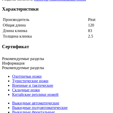
Характеристики
Производитель
Pirat
Общая длина
120
Длина клинка
83
Толщина клинка
2.5
Сертификат
Рекомендуемые разделы
Информация
Рекомендуемые разделы
Охотничьи ножи
Туристические ножи
Военные и тактические
Складные ножи
Китайские реплики ножей
Выкидные автоматические
Выкидные полуавтоматические
Выкидные фронтальные