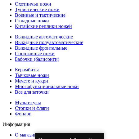
Охотничьи ножи
Туристические ножи
Военные и тактические
Складные ножи
Китайские реплики ножей
Выкидные автоматические
Выкидные полуавтоматические
Выкидные фронтальные
Спортивные ножи
Бабочки (балисонги)
Керамбиты
Тычковые ножи
Мачете и кукри
Многофункциональные ножи
Все для заточки
Мультитулы
Стопки и фляги
Фонари
Информация
О магазине