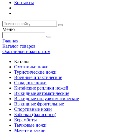
Контакты
Меню
Главная
Каталог товаров
Охотничьи ножи оптом
Каталог
Охотничьи ножи
Туристические ножи
Военные и тактические
Складные ножи
Китайские реплики ножей
Выкидные автоматические
Выкидные полуавтоматические
Выкидные фронтальные
Спортивные ножи
Бабочки (балисонги)
Керамбиты
Тычковые ножи
Мачете и кукри