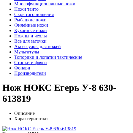
Многофункциональные ножи
Ножи танто
Скрытого ношения
Рыбацкие ножи
Филейные ножи
Кухонные ножи
Ножны и чехлы
Все для заточки
Аксессуары для ножей
Мультитулы
Топорики и лопатки тактические
Стопки и фляги
Фонари
Производители
Нож НОКС Егерь У-8 630-
613819
Описание
Характеристики