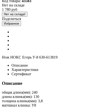
Код товара:
43583
Нет на складе
1 780 руб
Нет на складе!
Поделиться
Избранное
Нож НОКС Егерь У-8 630-613819
Описание
Характеристики
Сертификат
Описание
общая длина(мм): 240
длина клинка(мм): 130
толщина клинка(мм): 3,8
материал клинка: У8