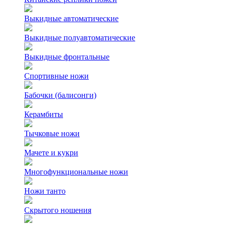
Выкидные автоматические
Выкидные полуавтоматические
Выкидные фронтальные
Спортивные ножи
Бабочки (балисонги)
Керамбиты
Тычковые ножи
Мачете и кукри
Многофункциональные ножи
Ножи танто
Скрытого ношения