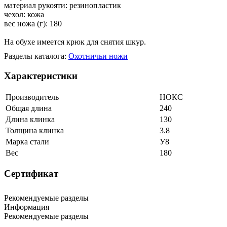
материал рукояти: резинопластик
чехол: кожа
вес ножа (г): 180
На обухе имеется крюк для снятия шкур.
Разделы каталога:
Охотничьи ножи
Характеристики
Производитель
НОКС
Общая длина
240
Длина клинка
130
Толщина клинка
3.8
Марка стали
У8
Вес
180
Сертификат
Рекомендуемые разделы
Информация
Рекомендуемые разделы