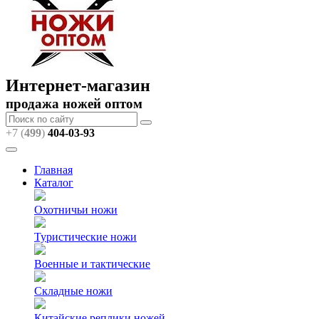
Интернет-магазин
продажа ножей оптом
+7 (
499
)
404
-03-93
Главная
Каталог
Охотничьи ножи
Туристические ножи
Военные и тактические
Складные ножи
Китайские реплики ножей