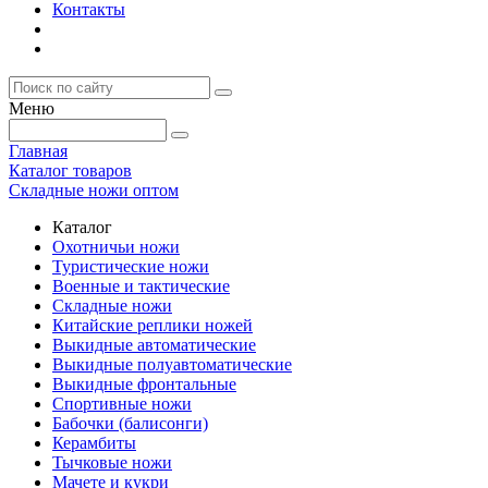
Контакты
Меню
Главная
Каталог товаров
Складные ножи оптом
Каталог
Охотничьи ножи
Туристические ножи
Военные и тактические
Складные ножи
Китайские реплики ножей
Выкидные автоматические
Выкидные полуавтоматические
Выкидные фронтальные
Спортивные ножи
Бабочки (балисонги)
Керамбиты
Тычковые ножи
Мачете и кукри