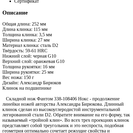
Сертификат
Описание
Общая длина: 252 мм
Длина клинка: 115 мм
Толщина клинка: 3,5 мм
Ширина клинка: 27 мм
Материал клинка: сталь D2
Твёрдость: 59-61 HRC
Нижний слой: черная G10
Верхний слой: оранжевая G10
Толщина рукоятки: 16 мм
Ширина рукоятки: 25 мм
Вес ножа: 150 г
Дизайн: Александр Бирюков
Клинок на подшипнике
Складной нож Фантом 338-108406 Нокс - продолжение
линейки ножей авторства Александра Бирюкова. Длинный
клинок сделан из высокоуглеродистой инструментальной
легированной стали D2. Обратите внимание на его форму, так
называемый «тройной клин». Во всех трех проекциях клинок
представляет собой треугольник и это неспроста, подобная
геометрия оптимально сочетает режущие свойства и