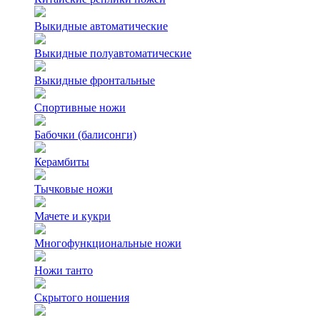
Выкидные автоматические
Выкидные полуавтоматические
Выкидные фронтальные
Спортивные ножи
Бабочки (балисонги)
Керамбиты
Тычковые ножи
Мачете и кукри
Многофункциональные ножи
Ножи танто
Скрытого ношения