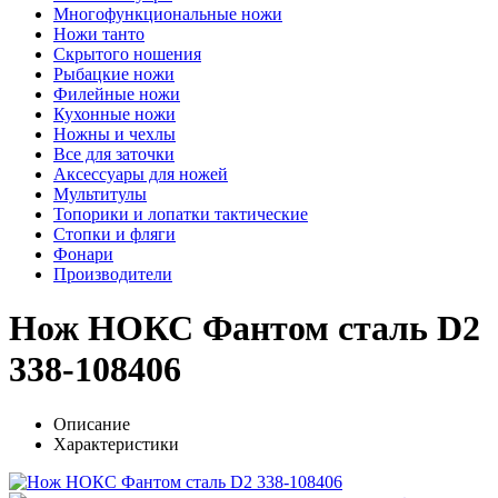
Многофункциональные ножи
Ножи танто
Скрытого ношения
Рыбацкие ножи
Филейные ножи
Кухонные ножи
Ножны и чехлы
Все для заточки
Аксессуары для ножей
Мультитулы
Топорики и лопатки тактические
Стопки и фляги
Фонари
Производители
Нож НОКС Фантом сталь D2
338-108406
Описание
Характеристики