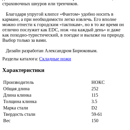
страховочных шнуров или тренчиков.
Благодаря упругой клипсе «Фантом» удобно носить в
кармане, а при необходимости легко извлечь. Его вполне
можно отнести к городским «тактикам», но в то же время он
отлично послужит как EDC, нож «на каждый день» и даже
как походно-туристический, в поездке и вылазке на природу.
Выбор только за вами.
Дизайн разработан Александром Бирюковым.
Разделы каталога:
Складные ножи
Характеристики
Производитель
НОКС
Общая длина
252
Длина клинка
115
Толщина клинка
3.5
Марка стали
D2
Твердость стали
59-61
Вес
150