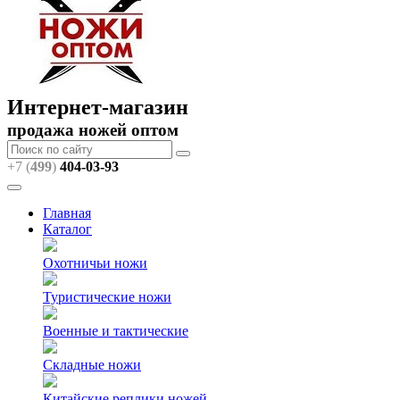
Интернет-магазин
продажа ножей оптом
+7 (
499
)
404
-03-93
Главная
Каталог
Охотничьи ножи
Туристические ножи
Военные и тактические
Складные ножи
Китайские реплики ножей