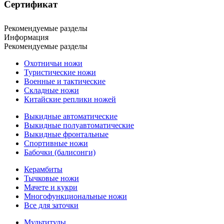
Сертификат
Рекомендуемые разделы
Информация
Рекомендуемые разделы
Охотничьи ножи
Туристические ножи
Военные и тактические
Складные ножи
Китайские реплики ножей
Выкидные автоматические
Выкидные полуавтоматические
Выкидные фронтальные
Спортивные ножи
Бабочки (балисонги)
Керамбиты
Тычковые ножи
Мачете и кукри
Многофункциональные ножи
Все для заточки
Мультитулы