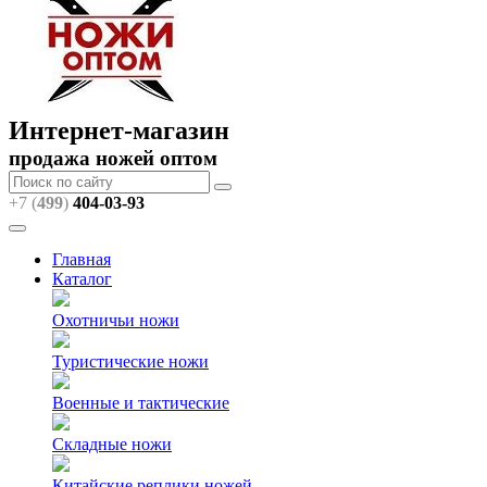
Интернет-магазин
продажа ножей оптом
+7 (
499
)
404
-03-93
Главная
Каталог
Охотничьи ножи
Туристические ножи
Военные и тактические
Складные ножи
Китайские реплики ножей