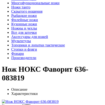
Многофункциональные ножи
Ножи танто
Скрытого ношения
Рыбацкие ножи
Филейные ножи
Кухонные ножи
Ножны и чехлы
Все для заточки
Аксессуары для ножей
Мультитулы
Топорики и лопатки тактические
Стопки и фляги
Фонари
Производители
Нож НОКС Фаворит 636-
083819
Описание
Характеристики