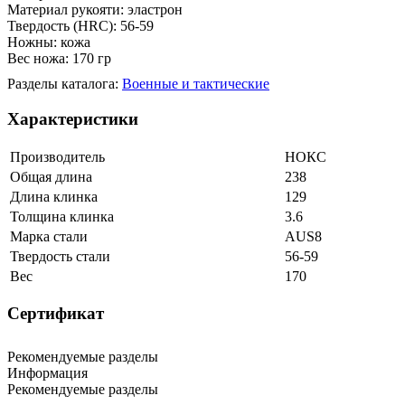
Материал рукояти: эластрон
Твердость (HRC): 56-59
Ножны: кожа
Вес ножа: 170 гр
Разделы каталога:
Военные и тактические
Характеристики
Производитель
НОКС
Общая длина
238
Длина клинка
129
Толщина клинка
3.6
Марка стали
AUS8
Твердость стали
56-59
Вес
170
Сертификат
Рекомендуемые разделы
Информация
Рекомендуемые разделы