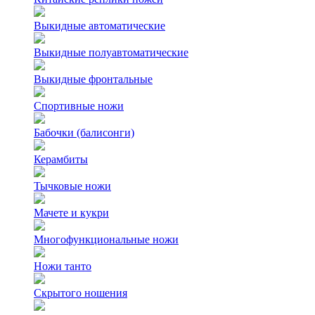
Выкидные автоматические
Выкидные полуавтоматические
Выкидные фронтальные
Спортивные ножи
Бабочки (балисонги)
Керамбиты
Тычковые ножи
Мачете и кукри
Многофункциональные ножи
Ножи танто
Скрытого ношения