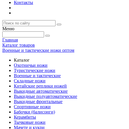
Контакты
Меню
Главная
Каталог товаров
Военные и тактические ножи оптом
Каталог
Охотничьи ножи
Туристические ножи
Военные и тактические
Складные ножи
Китайские реплики ножей
Выкидные автоматические
Выкидные полуавтоматические
Выкидные фронтальные
Спортивные ножи
Бабочки (балисонги)
Керамбиты
Тычковые ножи
Мачете и кукри