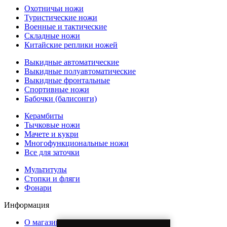
Охотничьи ножи
Туристические ножи
Военные и тактические
Складные ножи
Китайские реплики ножей
Выкидные автоматические
Выкидные полуавтоматические
Выкидные фронтальные
Спортивные ножи
Бабочки (балисонги)
Керамбиты
Тычковые ножи
Мачете и кукри
Многофункциональные ножи
Все для заточки
Мультитулы
Стопки и фляги
Фонари
Информация
О магазине