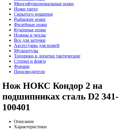
Многофункциональные ножи
Ножи танто
Скрытого ношения
Рыбацкие ножи
Филейные ножи
Кухонные ножи
Ножны и чехлы
Все для заточки
Аксессуары для ножей
Мультитулы
Топорики и лопатки тактические
Стопки и фляги
Фонари
Производители
Нож НОКС Кондор 2 на
подшипниках сталь D2 341-
100401
Описание
Характеристики