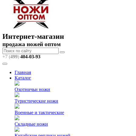
Интернет-магазин
продажа ножей оптом
+7 (
499
)
404
-03-93
Главная
Каталог
Охотничьи ножи
Туристические ножи
Военные и тактические
Складные ножи
Китайские реплики ножей