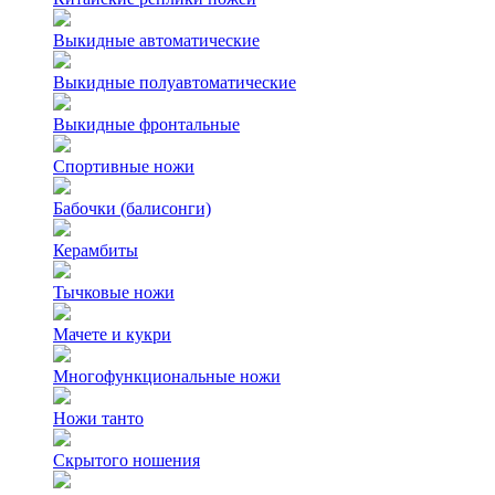
Выкидные автоматические
Выкидные полуавтоматические
Выкидные фронтальные
Спортивные ножи
Бабочки (балисонги)
Керамбиты
Тычковые ножи
Мачете и кукри
Многофункциональные ножи
Ножи танто
Скрытого ношения