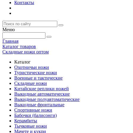
Контакты
Меню
Главная
Каталог товаров
Складные ножи оптом
Каталог
Охотничьи ножи
Туристические ножи
Военные и тактические
Складные ножи
Китайские реплики ножей
Выкидные автоматические
Выкидные полуавтоматические
Выкидные фронтальные
Спортивные ножи
Бабочки (балисонги)
Керамбиты
Тычковые ножи
Мачете и кукри