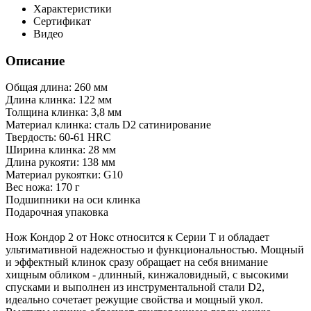
Характеристики
Сертификат
Видео
Описание
Общая длина: 260 мм
Длина клинка: 122 мм
Толщина клинка: 3,8 мм
Материал клинка: сталь D2 сатинирование
Твердость: 60-61 HRC
Ширина клинка: 28 мм
Длина рукояти: 138 мм
Материал рукоятки: G10
Вес ножа: 170 г
Подшипники на оси клинка
Подарочная упаковка
Нож Кондор 2 от Нокс относится к Серии Т и обладает
ультимативной надежностью и функциональностью. Мощный
и эффектный клинок сразу обращает на себя внимание
хищным обликом - длинный, кинжаловидный, с высокими
спусками и выполнен из инструментальной стали D2,
идеально сочетает режущие свойства и мощный укол.