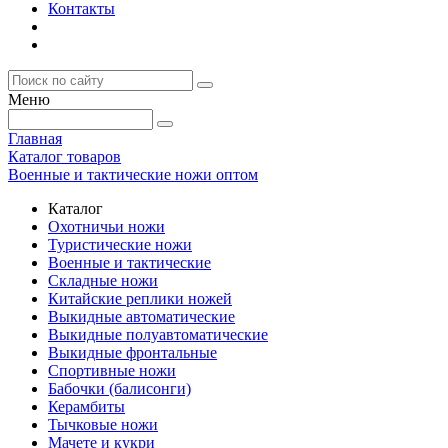
Контакты
Меню
Главная
Каталог товаров
Военные и тактические ножи оптом
Каталог
Охотничьи ножи
Туристические ножи
Военные и тактические
Складные ножи
Китайские реплики ножей
Выкидные автоматические
Выкидные полуавтоматические
Выкидные фронтальные
Спортивные ножи
Бабочки (балисонги)
Керамбиты
Тычковые ножи
Мачете и кукри