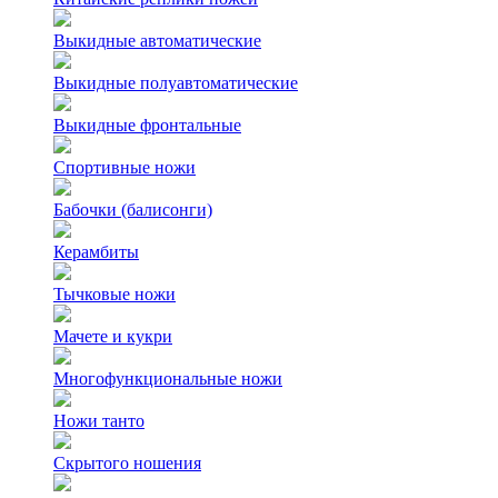
Выкидные автоматические
Выкидные полуавтоматические
Выкидные фронтальные
Спортивные ножи
Бабочки (балисонги)
Керамбиты
Тычковые ножи
Мачете и кукри
Многофункциональные ножи
Ножи танто
Скрытого ношения