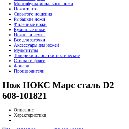
Многофункциональные ножи
Ножи танто
Скрытого ношения
Рыбацкие ножи
Филейные ножи
Кухонные ножи
Ножны и чехлы
Все для заточки
Аксессуары для ножей
Мультитулы
Топорики и лопатки тактические
Стопки и фляги
Фонари
Производители
Нож НОКС Марс сталь D2
608-101821
Описание
Характеристики