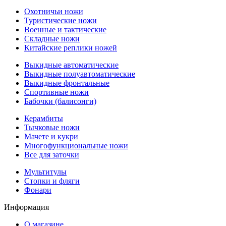
Охотничьи ножи
Туристические ножи
Военные и тактические
Складные ножи
Китайские реплики ножей
Выкидные автоматические
Выкидные полуавтоматические
Выкидные фронтальные
Спортивные ножи
Бабочки (балисонги)
Керамбиты
Тычковые ножи
Мачете и кукри
Многофункциональные ножи
Все для заточки
Мультитулы
Стопки и фляги
Фонари
Информация
О магазине