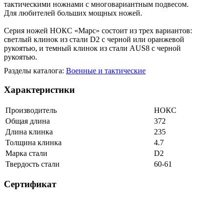
тактическими ножнами с многовариантным подвесом.
Для любителей больших мощных ножей.
Серия ножей НОКС «Марс» состоит из трех вариантов:
светлый клинок из стали D2 с черной или оранжевой
рукоятью, и темный клинок из стали AUS8 с черной
рукоятью.
Разделы каталога:
Военные и тактические
Характеристики
Производитель
НОКС
Общая длина
372
Длина клинка
235
Толщина клинка
4.7
Марка стали
D2
Твердость стали
60-61
Сертификат