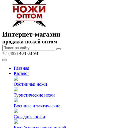
Интернет-магазин
продажа ножей оптом
+7 (
499
)
404
-03-93
Главная
Каталог
Охотничьи ножи
Туристические ножи
Военные и тактические
Складные ножи
Китайские реплики ножей