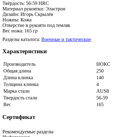
Твёрдость: 56-59 HRC
Материал рукоятки: Эластрон
Дизайн: Игорь Скрылёв
Ножны: Кожа
Отверстие в рукояти под темляк
Вес ножа: 165 гр
Разделы каталога:
Военные и тактические
Характеристики
Производитель
НОКС
Общая длина
250
Длина клинка
140
Толщина клинка
4
Марка стали
AUS8
Твердость стали
56-59
Вес
165
Сертификат
Рекомендуемые разделы