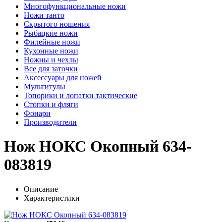
Многофункциональные ножи
Ножи танто
Скрытого ношения
Рыбацкие ножи
Филейные ножи
Кухонные ножи
Ножны и чехлы
Все для заточки
Аксессуары для ножей
Мультитулы
Топорики и лопатки тактические
Стопки и фляги
Фонари
Производители
Нож НОКС Окопный 634-
083819
Описание
Характеристики