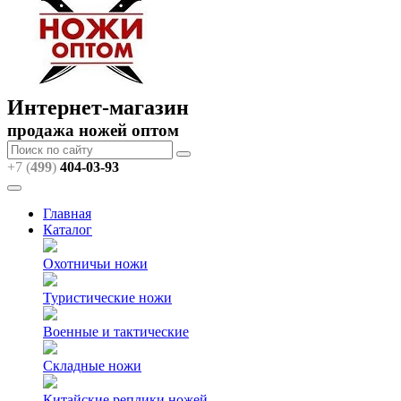
Интернет-магазин
продажа ножей оптом
+7 (
499
)
404
-03-93
Главная
Каталог
Охотничьи ножи
Туристические ножи
Военные и тактические
Складные ножи
Китайские реплики ножей