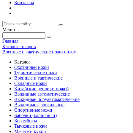
Контакты
Меню
Главная
Каталог товаров
Военные и тактические ножи оптом
Каталог
Охотничьи ножи
Туристические ножи
Военные и тактические
Складные ножи
Китайские реплики ножей
Выкидные автоматические
Выкидные полуавтоматические
Выкидные фронтальные
Спортивные ножи
Бабочки (балисонги)
Керамбиты
Тычковые ножи
Мачете и кукри