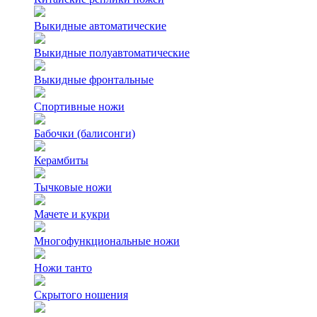
Выкидные автоматические
Выкидные полуавтоматические
Выкидные фронтальные
Спортивные ножи
Бабочки (балисонги)
Керамбиты
Тычковые ножи
Мачете и кукри
Многофункциональные ножи
Ножи танто
Скрытого ношения