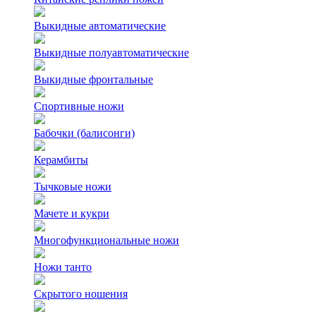
Выкидные автоматические
Выкидные полуавтоматические
Выкидные фронтальные
Спортивные ножи
Бабочки (балисонги)
Керамбиты
Тычковые ножи
Мачете и кукри
Многофункциональные ножи
Ножи танто
Скрытого ношения