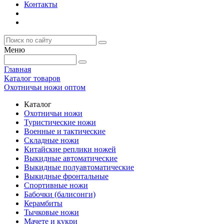
Контакты
Меню
Главная
Каталог товаров
Охотничьи ножи оптом
Каталог
Охотничьи ножи
Туристические ножи
Военные и тактические
Складные ножи
Китайские реплики ножей
Выкидные автоматические
Выкидные полуавтоматические
Выкидные фронтальные
Спортивные ножи
Бабочки (балисонги)
Керамбиты
Тычковые ножи
Мачете и кукри