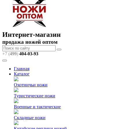
Интернет-магазин
продажа ножей оптом
+7 (
499
)
404
-03-93
Главная
Каталог
Охотничьи ножи
Туристические ножи
Военные и тактические
Складные ножи
Китайские реплики ножей