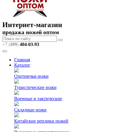
Интернет-магазин
продажа ножей оптом
+7 (
499
)
404
-03-93
Главная
Каталог
Охотничьи ножи
Туристические ножи
Военные и тактические
Складные ножи
Китайские реплики ножей