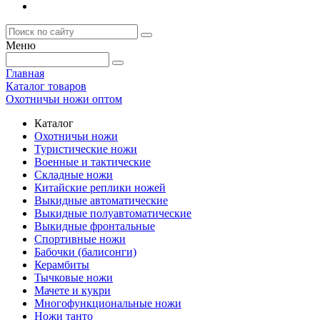
Меню
Главная
Каталог товаров
Охотничьи ножи оптом
Каталог
Охотничьи ножи
Туристические ножи
Военные и тактические
Складные ножи
Китайские реплики ножей
Выкидные автоматические
Выкидные полуавтоматические
Выкидные фронтальные
Спортивные ножи
Бабочки (балисонги)
Керамбиты
Тычковые ножи
Мачете и кукри
Многофункциональные ножи
Ножи танто