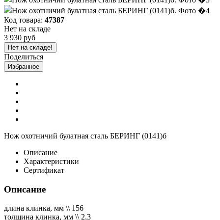
Код товара:
47387
Нет на складе
3 930 руб
Нет на складе!
Поделиться
Избранное
Нож охотничий булатная сталь БЕРИНГ (0141)б
Описание
Характеристики
Сертификат
Описание
длина клинка, мм \\ 156
толщина клинка, мм \\ 2,3