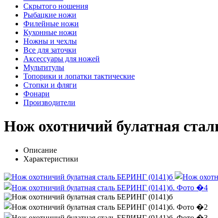
Скрытого ношения
Рыбацкие ножи
Филейные ножи
Кухонные ножи
Ножны и чехлы
Все для заточки
Аксессуары для ножей
Мультитулы
Топорики и лопатки тактические
Стопки и фляги
Фонари
Производители
Нож охотничий булатная стал
Описание
Характеристики