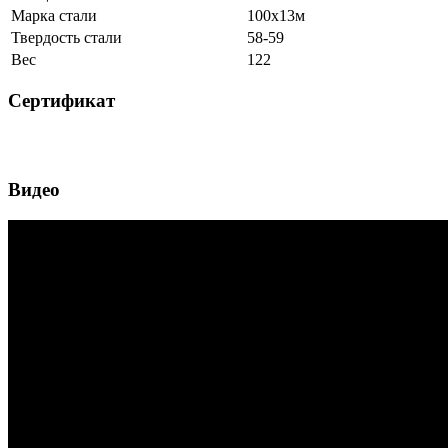
Марка стали
100х13м
Твердость стали
58-59
Вес
122
Сертификат
Видео