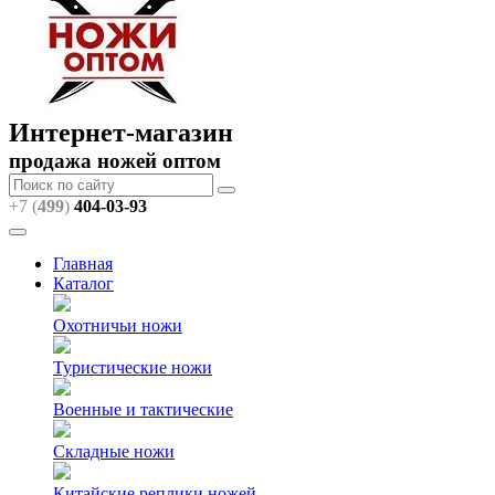
Интернет-магазин
продажа ножей оптом
+7 (
499
)
404
-03-93
Главная
Каталог
Охотничьи ножи
Туристические ножи
Военные и тактические
Складные ножи
Китайские реплики ножей