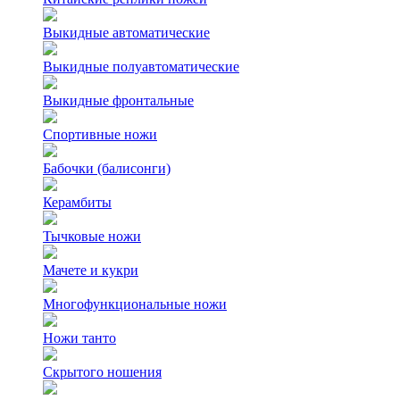
Выкидные автоматические
Выкидные полуавтоматические
Выкидные фронтальные
Спортивные ножи
Бабочки (балисонги)
Керамбиты
Тычковые ножи
Мачете и кукри
Многофункциональные ножи
Ножи танто
Скрытого ношения