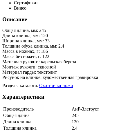
Сертификат
Видео
Описание
Общая длина, мм: 245
Длина клинка, мм: 120
Ширина клинка, мм: 33
Толщина обуха клинка, мм: 2,4
Масса в ножнах, г: 186
Масса без ножен, г: 122
Материал рукояти: карельская береза
Монтаж рукояти: сквозной
Материал гарды: текстолит
Рисунок на клинке: художественная гравировка
Разделы каталога:
Охотничьи ножи
Характеристики
Производитель
АиР-Златоуст
Общая длина
245
Длина клинка
120
Толщина клинка
2.4