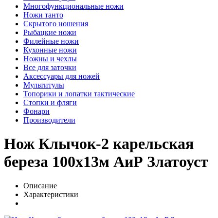
Многофункциональные ножи
Ножи танто
Скрытого ношения
Рыбацкие ножи
Филейные ножи
Кухонные ножи
Ножны и чехлы
Все для заточки
Аксессуары для ножей
Мультитулы
Топорики и лопатки тактические
Стопки и фляги
Фонари
Производители
Нож Клычок-2 карельская
береза 100х13м АиР Златоуст
Описание
Характеристики