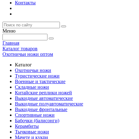
Контакты
Меню
Главная
Каталог товаров
Охотничьи ножи оптом
Каталог
Охотничьи ножи
Туристические ножи
Военные и тактические
Складные ножи
Китайские реплики ножей
Выкидные автоматические
Выкидные полуавтоматические
Выкидные фронтальные
Спортивные ножи
Бабочки (балисонги)
Керамбиты
Тычковые ножи
Мачете и кукри