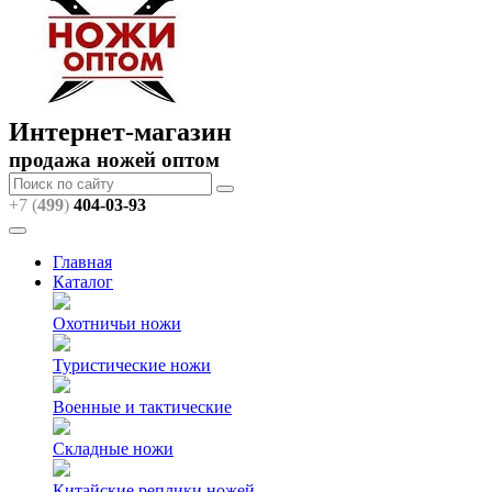
Интернет-магазин
продажа ножей оптом
+7 (
499
)
404
-03-93
Главная
Каталог
Охотничьи ножи
Туристические ножи
Военные и тактические
Складные ножи
Китайские реплики ножей