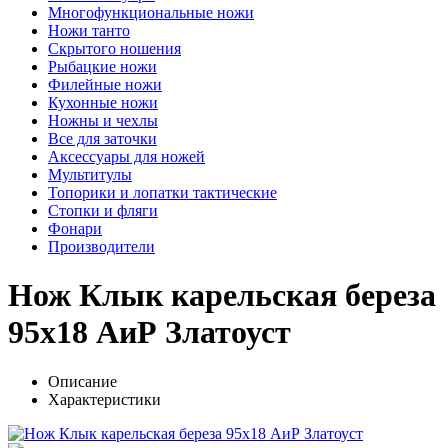
Многофункциональные ножи
Ножи танто
Скрытого ношения
Рыбацкие ножи
Филейные ножи
Кухонные ножи
Ножны и чехлы
Все для заточки
Аксессуары для ножей
Мультитулы
Топорики и лопатки тактические
Стопки и фляги
Фонари
Производители
Нож Клык карельская береза
95х18 АиР Златоуст
Описание
Характеристики