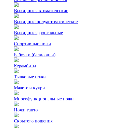
Выкидные автоматические
Выкидные полуавтоматические
Выкидные фронтальные
Спортивные ножи
Бабочки (балисонги)
Керамбиты
Тычковые ножи
Мачете и кукри
Многофункциональные ножи
Ножи танто
Скрытого ношения