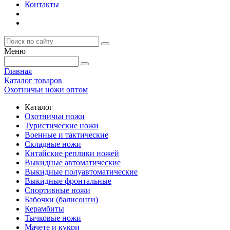
Контакты
Меню
Главная
Каталог товаров
Охотничьи ножи оптом
Каталог
Охотничьи ножи
Туристические ножи
Военные и тактические
Складные ножи
Китайские реплики ножей
Выкидные автоматические
Выкидные полуавтоматические
Выкидные фронтальные
Спортивные ножи
Бабочки (балисонги)
Керамбиты
Тычковые ножи
Мачете и кукри