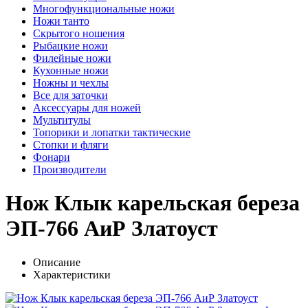
Многофункциональные ножи
Ножи танто
Скрытого ношения
Рыбацкие ножи
Филейные ножи
Кухонные ножи
Ножны и чехлы
Все для заточки
Аксессуары для ножей
Мультитулы
Топорики и лопатки тактические
Стопки и фляги
Фонари
Производители
Нож Клык карельская береза
ЭП-766 АиР Златоуст
Описание
Характеристики