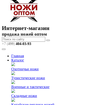
Интернет-магазин
продажа ножей оптом
+7 (
499
)
404
-03-93
Главная
Каталог
Охотничьи ножи
Туристические ножи
Военные и тактические
Складные ножи
Китайские реплики ножей