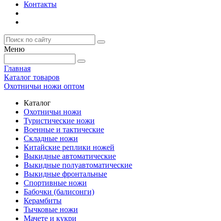
Контакты
Меню
Главная
Каталог товаров
Охотничьи ножи оптом
Каталог
Охотничьи ножи
Туристические ножи
Военные и тактические
Складные ножи
Китайские реплики ножей
Выкидные автоматические
Выкидные полуавтоматические
Выкидные фронтальные
Спортивные ножи
Бабочки (балисонги)
Керамбиты
Тычковые ножи
Мачете и кукри