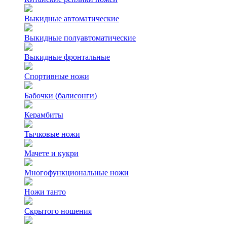
Выкидные автоматические
Выкидные полуавтоматические
Выкидные фронтальные
Спортивные ножи
Бабочки (балисонги)
Керамбиты
Тычковые ножи
Мачете и кукри
Многофункциональные ножи
Ножи танто
Скрытого ношения