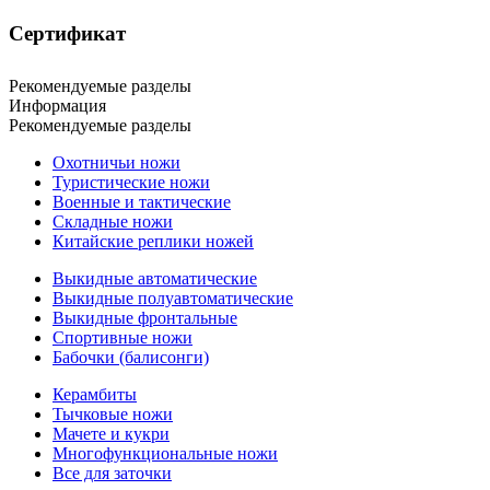
Сертификат
Рекомендуемые разделы
Информация
Рекомендуемые разделы
Охотничьи ножи
Туристические ножи
Военные и тактические
Складные ножи
Китайские реплики ножей
Выкидные автоматические
Выкидные полуавтоматические
Выкидные фронтальные
Спортивные ножи
Бабочки (балисонги)
Керамбиты
Тычковые ножи
Мачете и кукри
Многофункциональные ножи
Все для заточки