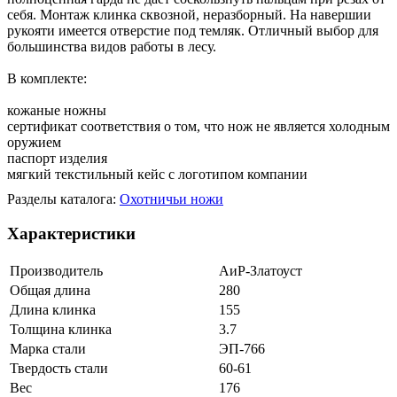
себя. Монтаж клинка сквозной, неразборный. На навершии
рукояти имеется отверстие под темляк. Отличный выбор для
большинства видов работы в лесу.
В комплекте:
кожаные ножны
сертификат соответствия о том, что нож не является холодным
оружием
паспорт изделия
мягкий текстильный кейс с логотипом компании
Разделы каталога:
Охотничьи ножи
Характеристики
Производитель
АиР-Златоуст
Общая длина
280
Длина клинка
155
Толщина клинка
3.7
Марка стали
ЭП-766
Твердость стали
60-61
Вес
176