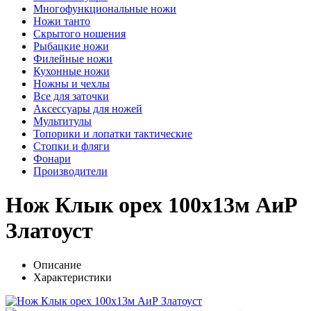
Многофункциональные ножи
Ножи танто
Скрытого ношения
Рыбацкие ножи
Филейные ножи
Кухонные ножи
Ножны и чехлы
Все для заточки
Аксессуары для ножей
Мультитулы
Топорики и лопатки тактические
Стопки и фляги
Фонари
Производители
Нож Клык орех 100х13м АиР
Златоуст
Описание
Характеристики