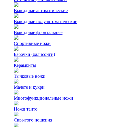
Выкидные автоматические
Выкидные полуавтоматические
Выкидные фронтальные
Спортивные ножи
Бабочки (балисонги)
Керамбиты
Тычковые ножи
Мачете и кукри
Многофункциональные ножи
Ножи танто
Скрытого ношения