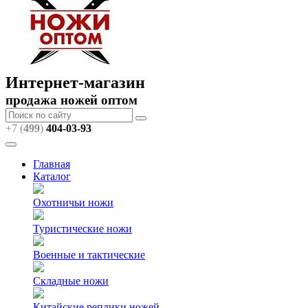
Интернет-магазин
продажа ножей оптом
+7 (
499
)
404
-03-93
Главная
Каталог
Охотничьи ножи
Туристические ножи
Военные и тактические
Складные ножи
Китайские реплики ножей