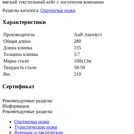
мягкий текстильный кейс с логотипом компании
Разделы каталога:
Охотничьи ножи
Характеристики
Производитель
АиР-Златоуст
Общая длина
280
Длина клинка
155
Толщина клинка
3.7
Марка стали
100х13м
Твердость стали
58-59
Вес
210
Сертификат
Рекомендуемые разделы
Информация
Рекомендуемые разделы
Охотничьи ножи
Туристические ножи
Военные и тактические