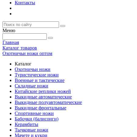
Контакты
Меню
Главная
Каталог товаров
Охотничьи ножи оптом
Каталог
Охотничьи ножи
Туристические ножи
Военные и тактические
Складные ножи
Китайские реплики ножей
Выкидные автоматические
Выкидные полуавтоматические
Выкидные фронтальные
Спортивные ножи
Бабочки (балисонги)
Керамбиты
Тычковые ножи
Мачете и кукри