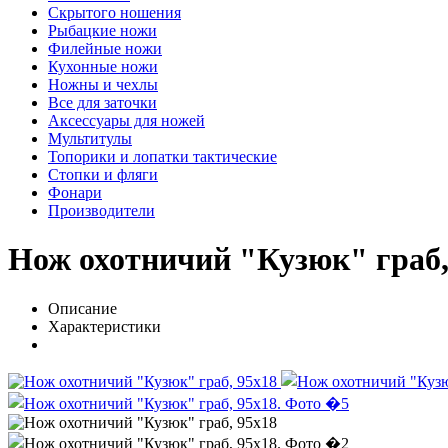
Скрытого ношения
Рыбацкие ножи
Филейные ножи
Кухонные ножи
Ножны и чехлы
Все для заточки
Аксессуары для ножей
Мультитулы
Топорики и лопатки тактические
Стопки и фляги
Фонари
Производители
Нож охотничий "Кузюк" граб,
Описание
Характеристики