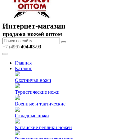
Интернет-магазин
продажа ножей оптом
+7 (
499
)
404
-03-93
Главная
Каталог
Охотничьи ножи
Туристические ножи
Военные и тактические
Складные ножи
Китайские реплики ножей