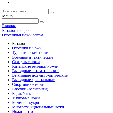
Меню
Главная
Каталог товаров
Охотничьи ножи оптом
Каталог
Охотничьи ножи
Туристические ножи
Военные и тактические
Складные ножи
Китайские реплики ножей
Выкидные автоматические
Выкидные полуавтоматические
Выкидные фронтальные
Спортивные ножи
Бабочки (балисонги)
Керамбиты
Тычковые ножи
Мачете и кукри
Многофункциональные ножи
Ножи танто