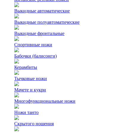
Выкидные автоматические
Выкидные полуавтоматические
Выкидные фронтальные
Спортивные ножи
Бабочки (балисонги)
Керамбиты
Тычковые ножи
Мачете и кукри
Многофункциональные ножи
Ножи танто
Скрытого ношения