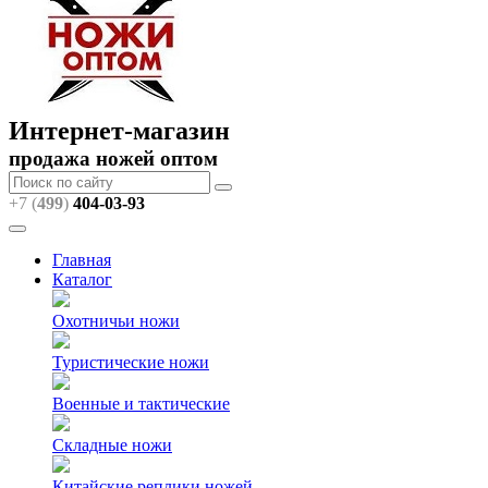
Интернет-магазин
продажа ножей оптом
+7 (
499
)
404
-03-93
Главная
Каталог
Охотничьи ножи
Туристические ножи
Военные и тактические
Складные ножи
Китайские реплики ножей