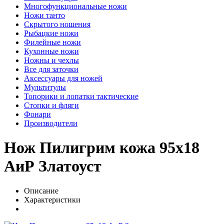
Многофункциональные ножи
Ножи танто
Скрытого ношения
Рыбацкие ножи
Филейные ножи
Кухонные ножи
Ножны и чехлы
Все для заточки
Аксессуары для ножей
Мультитулы
Топорики и лопатки тактические
Стопки и фляги
Фонари
Производители
Нож Пилигрим кожа 95х18
АиР Златоуст
Описание
Характеристики