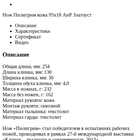
Нож Пилигрим кожа 95х18 АиР Златоуст
Описание
Характеристики
Сертификат
Видео
Описание
Общая длина, мм: 254
Длина клинка, мм: 130
Ширина клинка, мм: 30
Толщина обуха клинка, мм: 4,0
Масса в ножнах, г: 232
Масса без ножен, г: 162
Материал рукояти: кожа
Монтаж рукояти: сквозной
Материал тыльника: текстолит
Материал гарды: текстолит
Нож «Пилигрим» стал победителем в испытаниях рабочих
ножей, проводимых в рамках 27-й международной выставки
«Клинок – традиции и современность-2013».