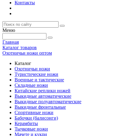
Контакты
Меню
Главная
Каталог товаров
Охотничьи ножи оптом
Каталог
Охотничьи ножи
Туристические ножи
Военные и тактические
Складные ножи
Китайские реплики ножей
Выкидные автоматические
Выкидные полуавтоматические
Выкидные фронтальные
Спортивные ножи
Бабочки (балисонги)
Керамбиты
Тычковые ножи
Мачете и кукри