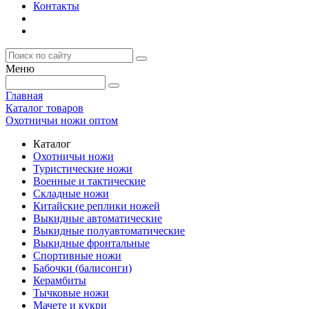
Контакты
Меню
Главная
Каталог товаров
Охотничьи ножи оптом
Каталог
Охотничьи ножи
Туристические ножи
Военные и тактические
Складные ножи
Китайские реплики ножей
Выкидные автоматические
Выкидные полуавтоматические
Выкидные фронтальные
Спортивные ножи
Бабочки (балисонги)
Керамбиты
Тычковые ножи
Мачете и кукри