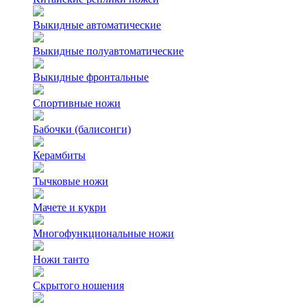
Выкидные автоматические
Выкидные полуавтоматические
Выкидные фронтальные
Спортивные ножи
Бабочки (балисонги)
Керамбиты
Тычковые ножи
Мачете и кукри
Многофункциональные ножи
Ножи танто
Скрытого ношения