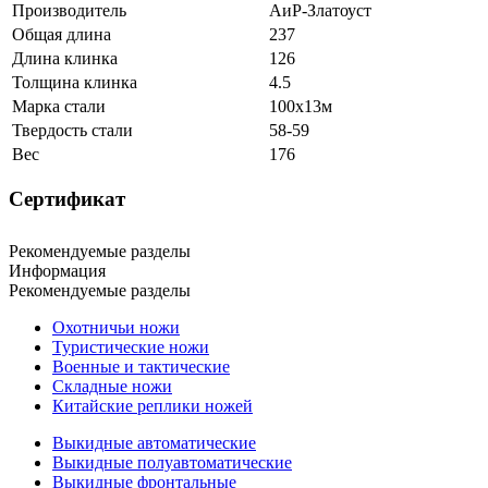
Производитель
АиР-Златоуст
Общая длина
237
Длина клинка
126
Толщина клинка
4.5
Марка стали
100х13м
Твердость стали
58-59
Вес
176
Сертификат
Рекомендуемые разделы
Информация
Рекомендуемые разделы
Охотничьи ножи
Туристические ножи
Военные и тактические
Складные ножи
Китайские реплики ножей
Выкидные автоматические
Выкидные полуавтоматические
Выкидные фронтальные