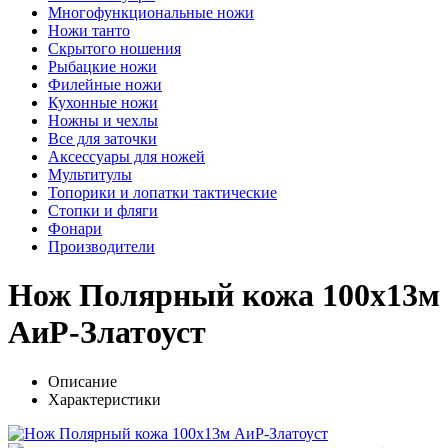
Многофункциональные ножи
Ножи танто
Скрытого ношения
Рыбацкие ножи
Филейные ножи
Кухонные ножи
Ножны и чехлы
Все для заточки
Аксессуары для ножей
Мультитулы
Топорики и лопатки тактические
Стопки и фляги
Фонари
Производители
Нож Полярный кожа 100х13м
АиР-Златоуст
Описание
Характеристики