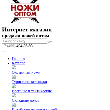
Интернет-магазин
продажа ножей оптом
+7 (
499
)
404
-03-93
Главная
Каталог
Охотничьи ножи
Туристические ножи
Военные и тактические
Складные ножи
Китайские реплики ножей