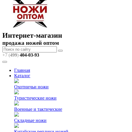
Интернет-магазин
продажа ножей оптом
+7 (
499
)
404
-03-93
Главная
Каталог
Охотничьи ножи
Туристические ножи
Военные и тактические
Складные ножи
Китайские реплики ножей