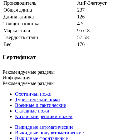
Производитель
АиР-Златоуст
Общая длина
237
Длина клинка
126
Толщина клинка
4.5
Марка стали
95х18
Твердость стали
57-58
Вес
176
Сертификат
Рекомендуемые разделы
Информация
Рекомендуемые разделы
Охотничьи ножи
Туристические ножи
Военные и тактические
Складные ножи
Китайские реплики ножей
Выкидные автоматические
Выкидные полуавтоматические
Выкидные фронтальные