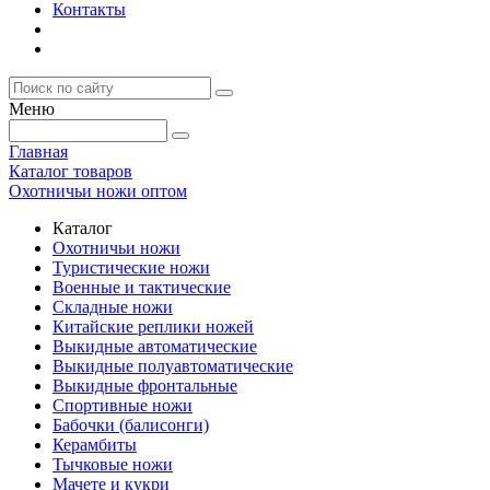
Контакты
Меню
Главная
Каталог товаров
Охотничьи ножи оптом
Каталог
Охотничьи ножи
Туристические ножи
Военные и тактические
Складные ножи
Китайские реплики ножей
Выкидные автоматические
Выкидные полуавтоматические
Выкидные фронтальные
Спортивные ножи
Бабочки (балисонги)
Керамбиты
Тычковые ножи
Мачете и кукри