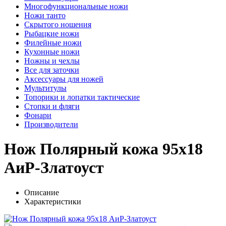
Многофункциональные ножи
Ножи танто
Скрытого ношения
Рыбацкие ножи
Филейные ножи
Кухонные ножи
Ножны и чехлы
Все для заточки
Аксессуары для ножей
Мультитулы
Топорики и лопатки тактические
Стопки и фляги
Фонари
Производители
Нож Полярный кожа 95х18
АиР-Златоуст
Описание
Характеристики