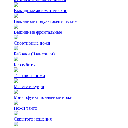
Выкидные автоматические
Выкидные полуавтоматические
Выкидные фронтальные
Спортивные ножи
Бабочки (балисонги)
Керамбиты
Тычковые ножи
Мачете и кукри
Многофункциональные ножи
Ножи танто
Скрытого ношения